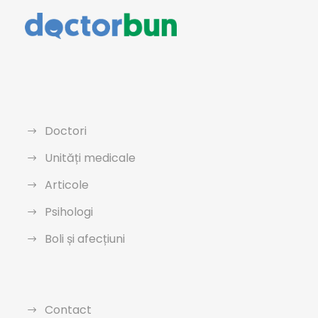
Doctori
Unități medicale
Articole
Psihologi
Boli și afecțiuni
Contact