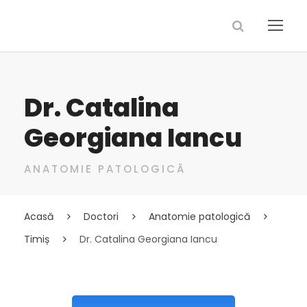
Dr. Catalina
Georgiana Iancu
ANATOMIE PATOLOGICĂ
Acasă
Doctori
Anatomie patologică
Timiș
Dr. Catalina Georgiana Iancu