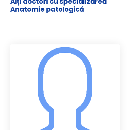
Alți doctori cu specializarea
Anatomie patologică