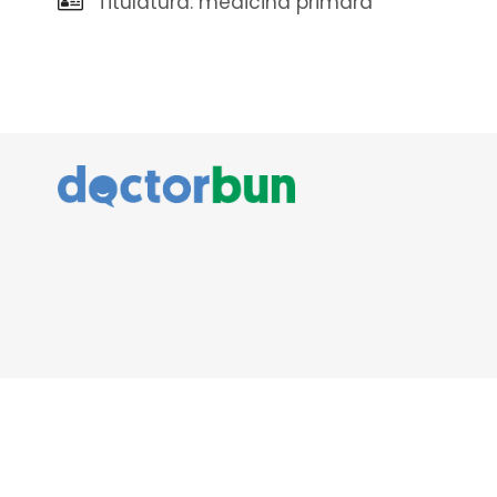
Titulatura: medicina primara