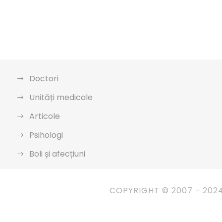
Doctori
Unități medicale
Articole
Psihologi
Boli și afecțiuni
COPYRIGHT © 2007 - 202