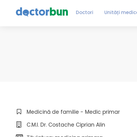
Doctori
Unități medic
Medicină de familie - Medic primar
C.M.I. Dr. Costache Ciprian Alin