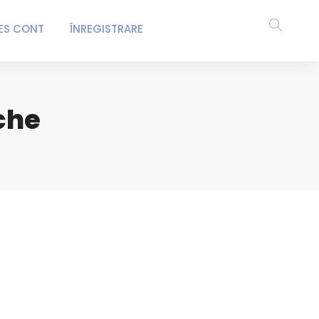
ES CONT
ÎNREGISTRARE
che