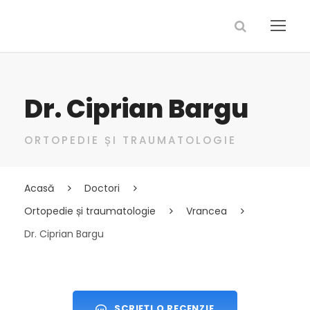
Dr. Ciprian Bargu
ORTOPEDIE ȘI TRAUMATOLOGIE
Acasă
Doctori
Ortopedie și traumatologie
Vrancea
Dr. Ciprian Bargu
SCRIEȚI O RECENZIE