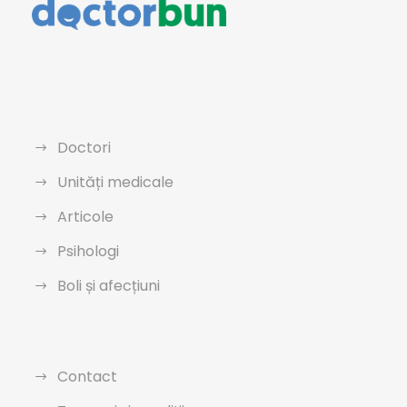
Doctori
Unități medicale
Articole
Psihologi
Boli și afecțiuni
Contact