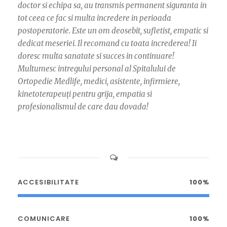
doctor si echipa sa, au transmis permanent siguranta in
tot ceea ce fac si multa incredere in perioada
postoperatorie. Este un om deosebit, sufletist, empatic si
dedicat meseriei. Il recomand cu toata increderea! Ii
doresc multa sanatate si succes in continuare!
Multumesc intregului personal al Spitalului de
Ortopedie Medlife, medici, asistente, infirmiere,
kinetoterapeuți pentru grija, empatia si
profesionalismul de care dau dovada!
ACCESIBILITATE
100%
COMUNICARE
100%