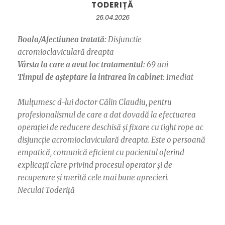
TODERIȚĂ
26.04.2026
Boala/Afectiunea tratată:
Disjunctie
acromioclaviculară dreapta
Vârsta la care a avut loc tratamentul:
69 ani
Timpul de așteptare la intrarea în cabinet:
Imediat
Mulțumesc d-lui doctor Călin Claudiu, pentru
profesionalismul de care a dat dovadă la efectuarea
operației de reducere deschisă și fixare cu tight rope ac
disjuncție acromioclaviculară dreapta. Este o persoană
empatică, comunică eficient cu pacientul oferind
explicații clare privind procesul operator și de
recuperare și merită cele mai bune aprecieri.
Neculai Toderiță