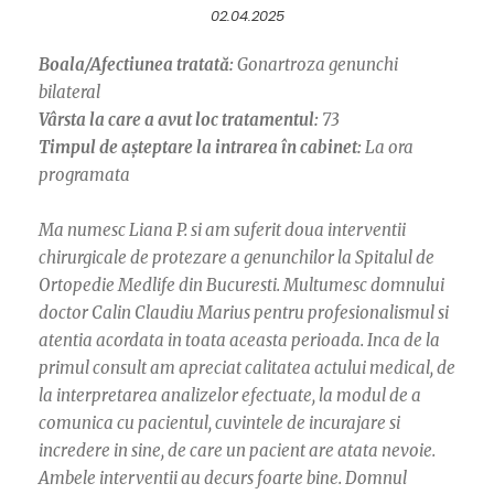
02.04.2025
Boala/Afectiunea tratată:
Gonartroza genunchi
bilateral
Vârsta la care a avut loc tratamentul:
73
Timpul de așteptare la intrarea în cabinet:
La ora
programata
Ma numesc Liana P. si am suferit doua interventii
chirurgicale de protezare a genunchilor la Spitalul de
Ortopedie Medlife din Bucuresti. Multumesc domnului
doctor Calin Claudiu Marius pentru profesionalismul si
atentia acordata in toata aceasta perioada. Inca de la
primul consult am apreciat calitatea actului medical, de
la interpretarea analizelor efectuate, la modul de a
comunica cu pacientul, cuvintele de incurajare si
incredere in sine, de care un pacient are atata nevoie.
Ambele interventii au decurs foarte bine. Domnul