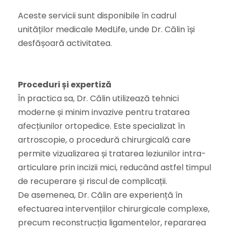
Aceste servicii sunt disponibile în cadrul
unităților medicale MedLife, unde Dr. Călin își
desfășoară activitatea.
Proceduri și expertiză
În practica sa, Dr. Călin utilizează tehnici
moderne și minim invazive pentru tratarea
afecțiunilor ortopedice. Este specializat în
artroscopie, o procedură chirurgicală care
permite vizualizarea și tratarea leziunilor intra-
articulare prin incizii mici, reducând astfel timpul
de recuperare și riscul de complicații.
De asemenea, Dr. Călin are experiență în
efectuarea intervențiilor chirurgicale complexe,
precum reconstrucția ligamentelor, repararea