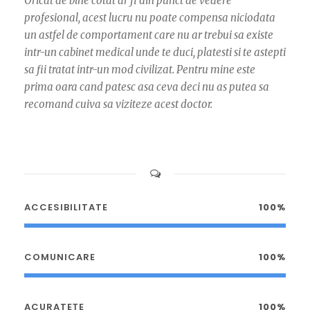
Oricat de bine cotat ar fi din punct de vedere
profesional, acest lucru nu poate compensa niciodata
un astfel de comportament care nu ar trebui sa existe
intr-un cabinet medical unde te duci, platesti si te astepti
sa fii tratat intr-un mod civilizat. Pentru mine este
prima oara cand patesc asa ceva deci nu as putea sa
recomand cuiva sa viziteze acest doctor.
ACCESIBILITATE
100%
COMUNICARE
100%
ACURATEȚE
100%