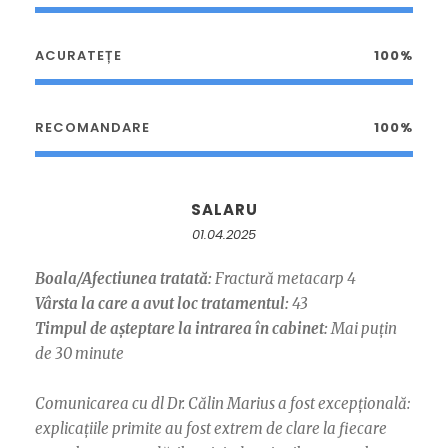
ACURATEȚE
100%
RECOMANDARE
100%
SALARU
01.04.2025
Boala/Afectiunea tratată:
Fractură metacarp 4
Vârsta la care a avut loc tratamentul:
43
Timpul de așteptare la intrarea în cabinet:
Mai puțin
de 30 minute
Comunicarea cu dl Dr. Călin Marius a fost excepțională:
explicațiile primite au fost extrem de clare la fiecare