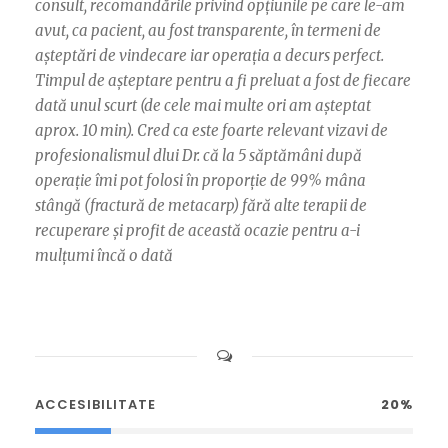
consult, recomandările privind opțiunile pe care le-am
avut, ca pacient, au fost transparente, în termeni de
așteptări de vindecare iar operația a decurs perfect.
Timpul de așteptare pentru a fi preluat a fost de fiecare
dată unul scurt (de cele mai multe ori am așteptat
aprox. 10 min). Cred ca este foarte relevant vizavi de
profesionalismul dlui Dr. că la 5 săptămâni după
operație îmi pot folosi în proporție de 99% mâna
stângă (fractură de metacarp) fără alte terapii de
recuperare și profit de această ocazie pentru a-i
mulțumi încă o dată
ACCESIBILITATE
20%