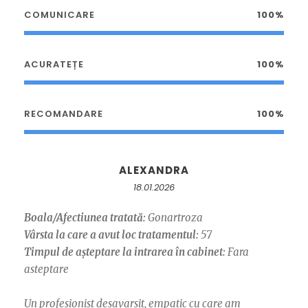
COMUNICARE
100%
ACURATEȚE
100%
RECOMANDARE
100%
ALEXANDRA
18.01.2026
Boala/Afectiunea tratată:
Gonartroza
Vârsta la care a avut loc tratamentul:
57
Timpul de așteptare la intrarea în cabinet:
Fara
asteptare
Un profesionist desavarsit, empatic cu care am