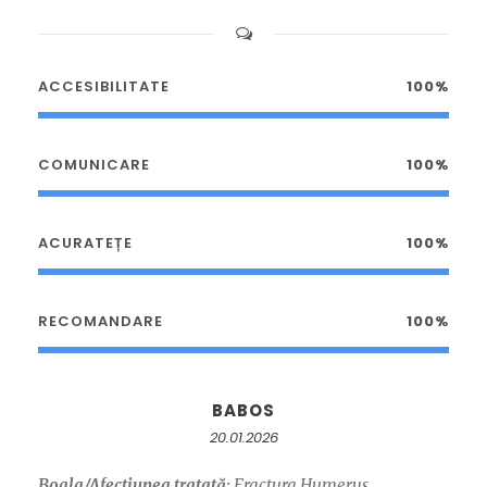
ACCESIBILITATE
100%
COMUNICARE
100%
ACURATEȚE
100%
RECOMANDARE
100%
BABOS
20.01.2026
Boala/Afectiunea tratată:
Fractura Humerus