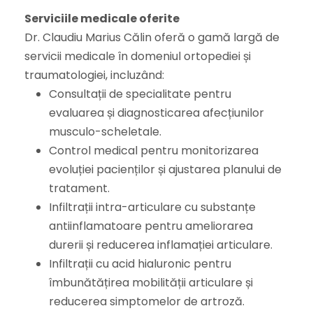
Serviciile medicale oferite
Dr. Claudiu Marius Călin oferă o gamă largă de
servicii medicale în domeniul ortopediei și
traumatologiei, incluzând:
Consultații de specialitate pentru
evaluarea și diagnosticarea afecțiunilor
musculo-scheletale.
Control medical pentru monitorizarea
evoluției pacienților și ajustarea planului de
tratament.
Infiltrații intra-articulare cu substanțe
antiinflamatoare pentru ameliorarea
durerii și reducerea inflamației articulare.
Infiltrații cu acid hialuronic pentru
îmbunătățirea mobilității articulare și
reducerea simptomelor de artroză.