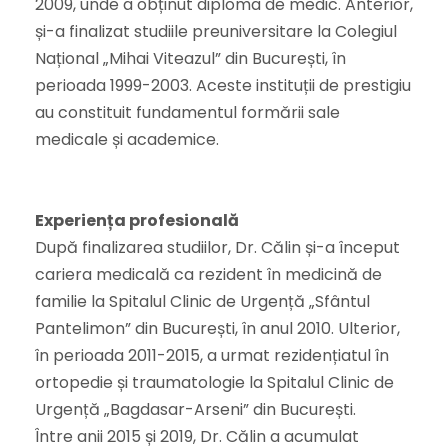
2009, unde a obținut diploma de medic. Anterior,
și-a finalizat studiile preuniversitare la Colegiul
Național „Mihai Viteazul” din București, în
perioada 1999-2003. Aceste instituții de prestigiu
au constituit fundamentul formării sale
medicale și academice.
Experiența profesională
După finalizarea studiilor, Dr. Călin și-a început
cariera medicală ca rezident în medicină de
familie la Spitalul Clinic de Urgență „Sfântul
Pantelimon” din București, în anul 2010. Ulterior,
în perioada 2011-2015, a urmat rezidențiatul în
ortopedie și traumatologie la Spitalul Clinic de
Urgență „Bagdasar-Arseni” din București.
Între anii 2015 și 2019, Dr. Călin a acumulat