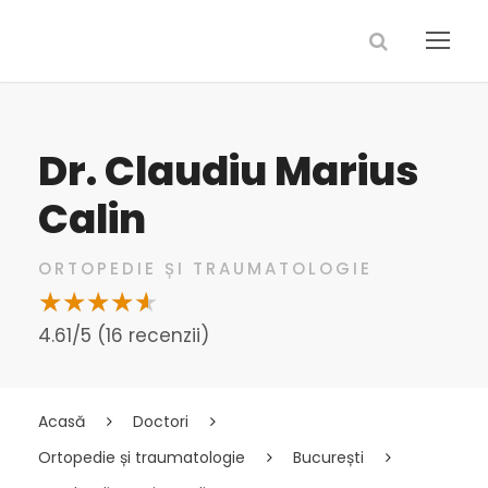
Dr. Claudiu Marius
Calin
ORTOPEDIE ȘI TRAUMATOLOGIE
4.61/5 (16 recenzii)
Acasă
Doctori
Ortopedie și traumatologie
București