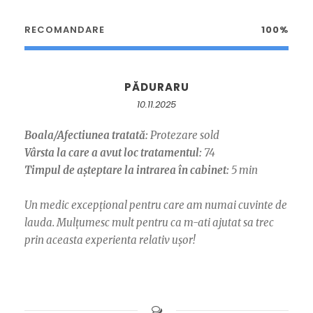
RECOMANDARE
100%
PĂDURARU
10.11.2025
Boala/Afectiunea tratată:
Protezare sold
Vârsta la care a avut loc tratamentul:
74
Timpul de așteptare la intrarea în cabinet:
5 min
Un medic excepțional pentru care am numai cuvinte de
lauda. Mulțumesc mult pentru ca m-ati ajutat sa trec
prin aceasta experienta relativ ușor!