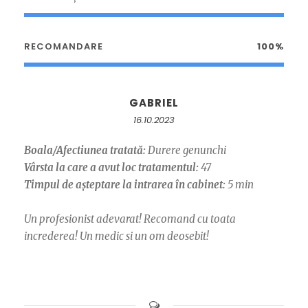
RECOMANDARE
100%
GABRIEL
16.10.2023
Boala/Afectiunea tratată:
Durere genunchi
Vârsta la care a avut loc tratamentul:
47
Timpul de așteptare la intrarea în cabinet:
5 min
Un profesionist adevarat! Recomand cu toata
increderea! Un medic si un om deosebit!