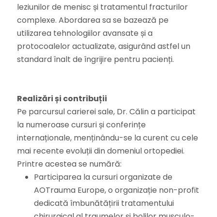
leziunilor de menisc și tratamentul fracturilor
complexe. Abordarea sa se bazează pe
utilizarea tehnologiilor avansate și a
protocoalelor actualizate, asigurând astfel un
standard înalt de îngrijire pentru pacienți.
Realizări și contribuții
Pe parcursul carierei sale, Dr. Călin a participat
la numeroase cursuri și conferințe
internaționale, menținându-se la curent cu cele
mai recente evoluții din domeniul ortopediei.
Printre acestea se numără:
Participarea la cursuri organizate de
AOTrauma Europe, o organizație non-profit
dedicată îmbunătățirii tratamentului
chirurgical al traumelor și bolilor musculo-