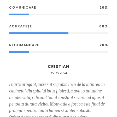
COMUNICARE
20%
ACURATEȚE
60%
RECOMANDARE
20%
CRISTIAN
05.06.2024
Foarte arogant, increzut si grabit. Inca de la intrarea in
cabinetul din spitalul lotus ploiesti, a avut o atitudine
neadecvata, ridicand tonul constant si vorbind apasat
pe toata durata vizitei. Motivatia a fost ca este final de
program pentru toata lumea si suntem obositi.