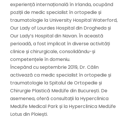
experiență internațională în Irlanda, ocupând
poziții de medic specialist în ortopedie și
traumatologie la University Hospital Waterford,
Our Lady of Lourdes Hospital din Drogheda și
Our Lady’s Hospital din Navan. În această
perioadă, a fost implicat în diverse activități
clinice și chirurgicale, consolidându-și
competențele în domeniu.
Începând cu septembrie 2019, Dr. Călin
activează ca medic specialist în ortopedie și
traumatologie la Spitalul de Ortopedie și
Chirurgie Plastică MedLife din București. De
asemenea, oferă consultații la Hyperclinica
MedLife Medical Park și la Hyperclinica MedLife
Lotus din Ploiești.