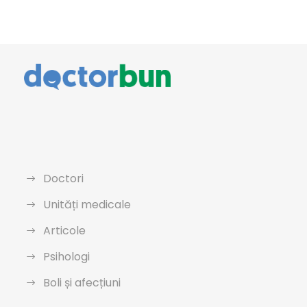
Doctori
Unități medicale
Articole
Psihologi
Boli și afecțiuni