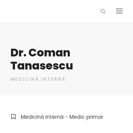
Dr. Coman
Tanasescu
MEDICINĂ INTERNĂ
Medicină internă - Medic primar