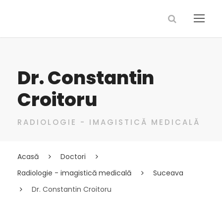
Dr. Constantin
Croitoru
RADIOLOGIE - IMAGISTICĂ MEDICALĂ
Acasă
Doctori
Radiologie - imagistică medicală
Suceava
Dr. Constantin Croitoru