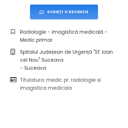
SCRIEȚI O RECENZIE
Radiologie - imagistică medicală -
Medic primar
Spitalul Județean de Urgență "Sf. Ioan
cel Nou" Suceava
- Suceava
Titulatura: medic pr. radiologie si
imagistica medicala