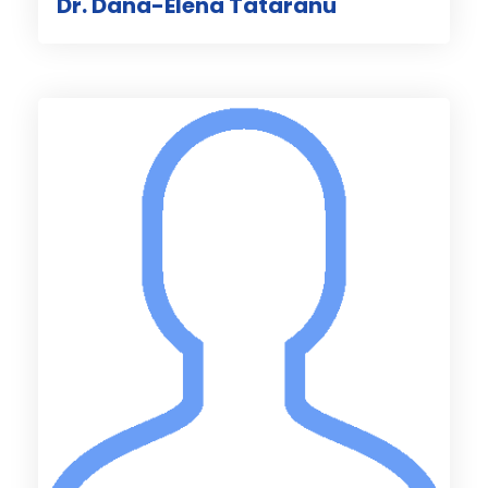
Dr. Dana-Elena Tataranu