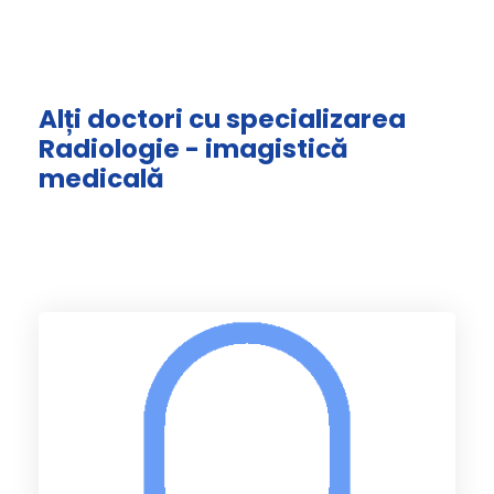
Alți doctori cu specializarea
Radiologie - imagistică
medicală