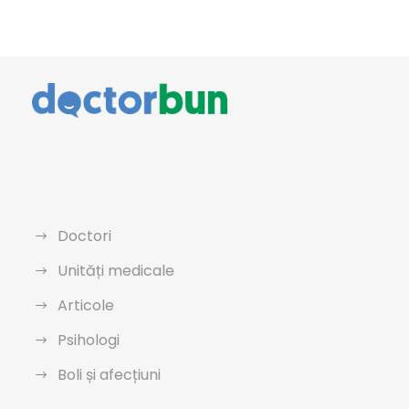
Doctori
Unități medicale
Articole
Psihologi
Boli și afecțiuni