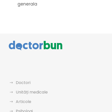
generala
Doctori
Unități medicale
Articole
Psihologi