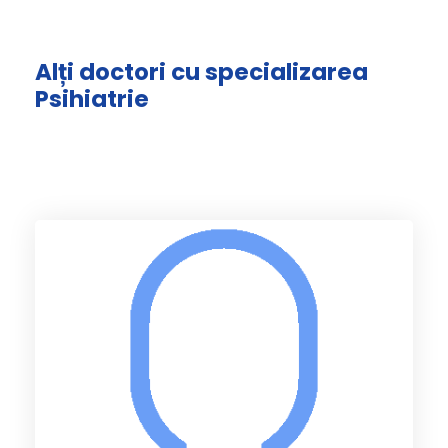
Alți doctori cu specializarea
Psihiatrie