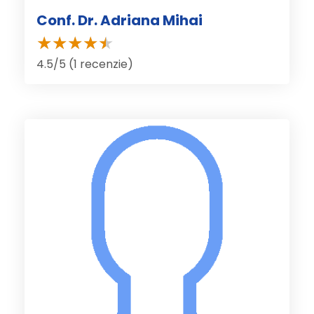
Conf. Dr. Adriana Mihai
4.5/5 (1 recenzie)