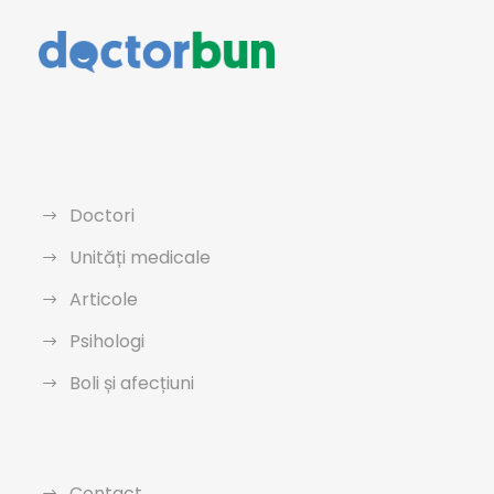
Doctori
Unități medicale
Articole
Psihologi
Boli și afecțiuni
Contact