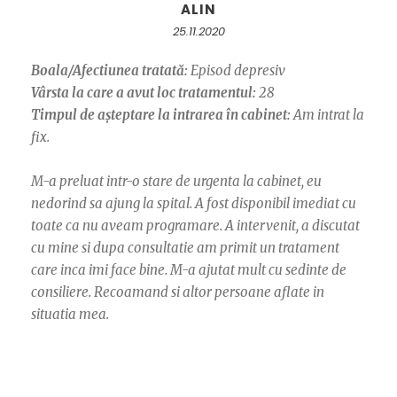
ALIN
25.11.2020
Boala/Afectiunea tratată:
Episod depresiv
Vârsta la care a avut loc tratamentul:
28
Timpul de așteptare la intrarea în cabinet:
Am intrat la
fix.
M-a preluat intr-o stare de urgenta la cabinet, eu
nedorind sa ajung la spital. A fost disponibil imediat cu
toate ca nu aveam programare. A intervenit, a discutat
cu mine si dupa consultatie am primit un tratament
care inca imi face bine. M-a ajutat mult cu sedinte de
consiliere. Recoamand si altor persoane aflate in
situatia mea.