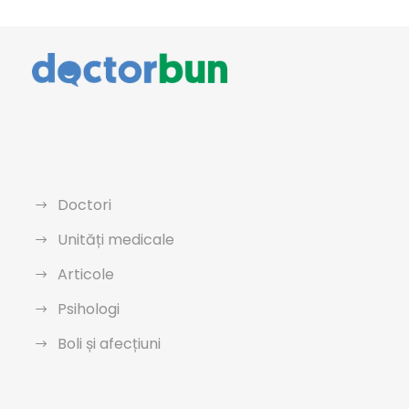
Doctori
Unități medicale
Articole
Psihologi
Boli și afecțiuni