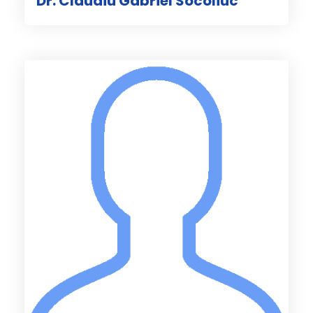
Dr. Claudiu Gabriel Socoliuc