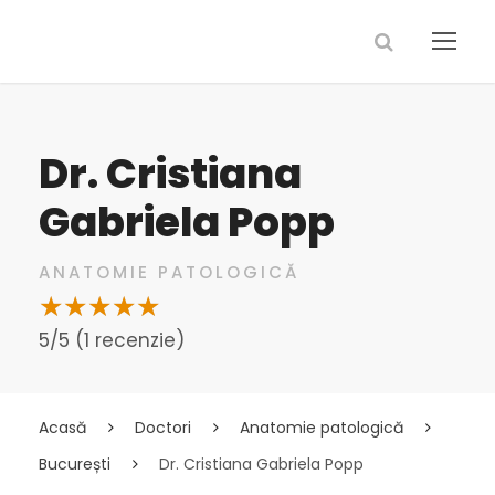
Dr. Cristiana
Gabriela Popp
ANATOMIE PATOLOGICĂ
5/5 (1 recenzie)
Acasă
Doctori
Anatomie patologică
București
Dr. Cristiana Gabriela Popp