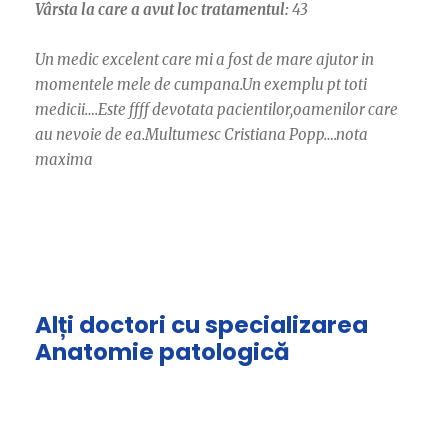
Vârsta la care a avut loc tratamentul:
43
Un medic excelent care mi a fost de mare ajutor in
momentele mele de cumpana.Un exemplu pt toti
medicii….Este ffff devotata pacientilor,oamenilor care
au nevoie de ea.Multumesc Cristiana Popp….nota
maxima
Alți doctori cu specializarea
Anatomie patologică