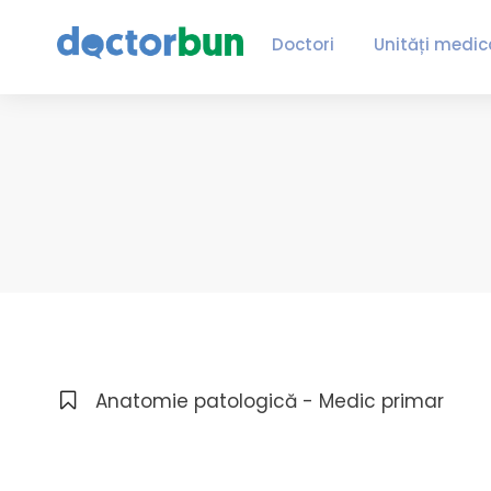
Doctori
Unități medic
Anatomie patologică - Medic primar