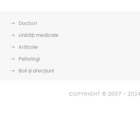
Doctori
Unități medicale
Articole
Psihologi
Boli și afecțiuni
COPYRIGHT © 2007 - 202