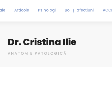
ale
Articole
Psihologi
Boli și afecțiuni
ACC
Dr. Cristina Ilie
ANATOMIE PATOLOGICĂ