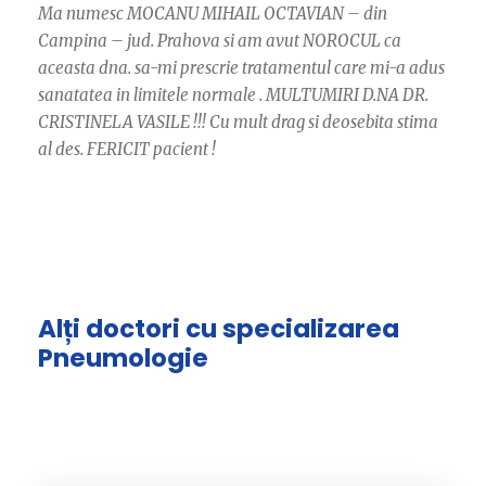
Ma numesc MOCANU MIHAIL OCTAVIAN – din
Campina – jud. Prahova si am avut NOROCUL ca
aceasta dna. sa-mi prescrie tratamentul care mi-a adus
sanatatea in limitele normale . MULTUMIRI D.NA DR.
CRISTINELA VASILE !!! Cu mult drag si deosebita stima
al des. FERICIT pacient !
Alți doctori cu specializarea
Pneumologie