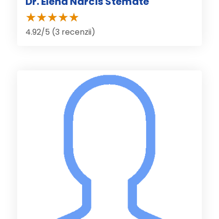
Dr. Elena Narcis Stemate
4.92/5 (3 recenzii)