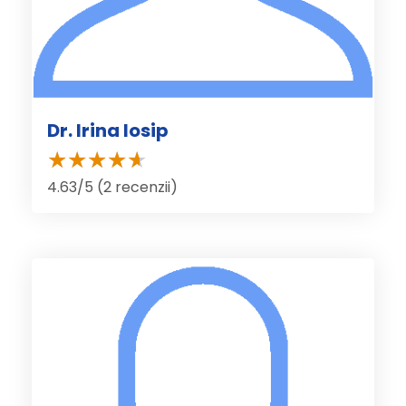
Dr. Irina Iosip
4.63/5 (2 recenzii)