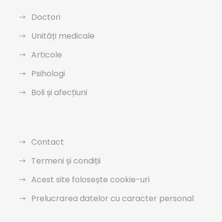
Doctori
Unități medicale
Articole
Psihologi
Boli și afecțiuni
Contact
Termeni și condiții
Acest site folosește cookie-uri
Prelucrarea datelor cu caracter personal