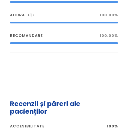
ACURATEȚE
100.00%
RECOMANDARE
100.00%
Recenzii și păreri ale
pacienților
ACCESIBILITATE
100%