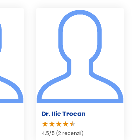
Dr. Ilie Trocan
4.5/5 (2 recenzii)