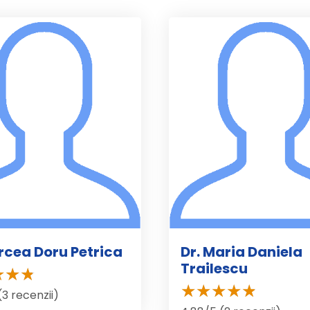
ircea Doru Petrica
Dr. Maria Daniela
Trailescu
(3 recenzii)