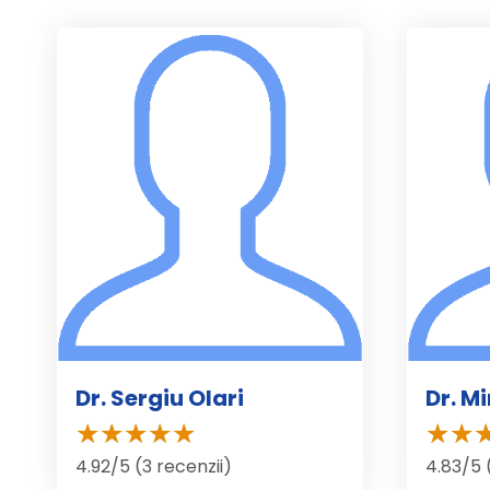
Dr. Sergiu Olari
Dr. M
4.92/5 (3 recenzii)
4.83/5 