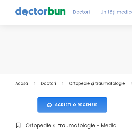
Doctori
Unități medic
Acasă
Doctori
Ortopedie și traumatologie
SCRIEȚI O RECENZIE
Ortopedie și traumatologie - Medic