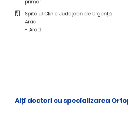
primar
Spitalul Clinic Județean de Urgență
Arad
- Arad
Alți doctori cu specializarea Ort