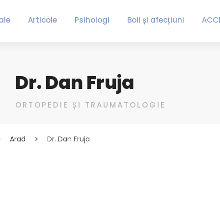
ale
Articole
Psihologi
Boli și afecțiuni
ACC
Dr. Dan Fruja
ORTOPEDIE ȘI TRAUMATOLOGIE
Arad
Dr. Dan Fruja