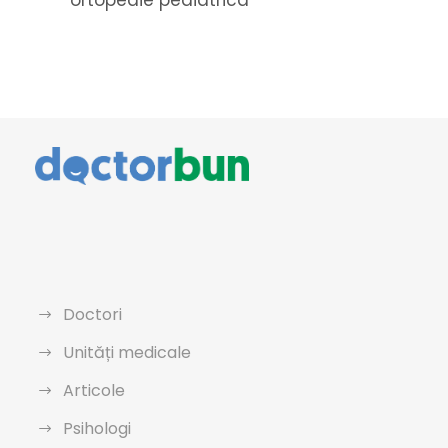
ortopedie pediatrica
Doctori
Unități medicale
Articole
Psihologi