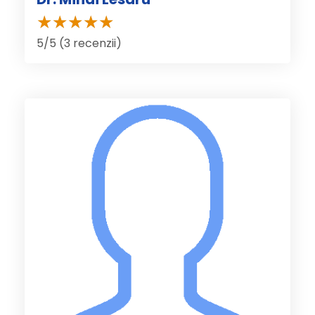
5/5 (3 recenzii)