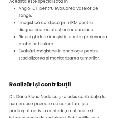
Aceasta este specializată în:
Angio-CT pentru evaluarea vaselor de
sânge.
Imagistică cardiacă prin IRM pentru
diagnosticarea afecțiunilor cardiace.
Biopsii ghidate imagistic pentru prelevarea
probelor tisulare.
Evaluări imagistice în oncologie pentru
stadializarea și monitorizarea tumorilor.
Realizări și contribuții
Dr. Dana Elena Nedelcu și-a adus contribuția la
numeroase proiecte de cercetare și a
participat activ la conferințe naționale și
internaționale de radiologie. Publicațiile sale