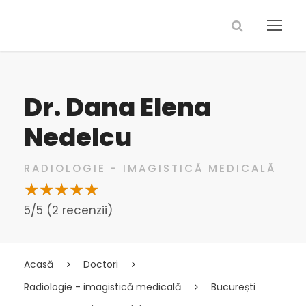
Dr. Dana Elena
Nedelcu
RADIOLOGIE - IMAGISTICĂ MEDICALĂ
5/5 (2 recenzii)
Acasă
Doctori
Radiologie - imagistică medicală
București