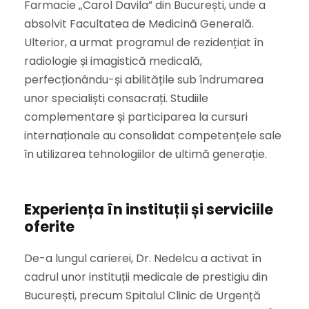
Farmacie „Carol Davila” din București, unde a
absolvit Facultatea de Medicină Generală.
Ulterior, a urmat programul de rezidențiat în
radiologie și imagistică medicală,
perfecționându-și abilitățile sub îndrumarea
unor specialiști consacrați. Studiile
complementare și participarea la cursuri
internaționale au consolidat competențele sale
în utilizarea tehnologiilor de ultimă generație.
Experiența în instituții și serviciile
oferite
De-a lungul carierei, Dr. Nedelcu a activat în
cadrul unor instituții medicale de prestigiu din
București, precum Spitalul Clinic de Urgență