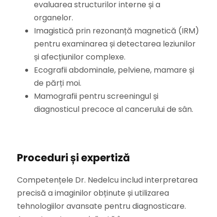
evaluarea structurilor interne și a
organelor.
Imagistică prin rezonanță magnetică (IRM)
pentru examinarea și detectarea leziunilor
și afecțiunilor complexe.
Ecografii abdominale, pelviene, mamare și
de părți moi.
Mamografii pentru screeningul și
diagnosticul precoce al cancerului de sân.
Proceduri și expertiză
Competențele Dr. Nedelcu includ interpretarea
precisă a imaginilor obținute și utilizarea
tehnologiilor avansate pentru diagnosticare.