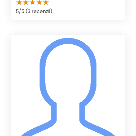
5/5 (3 recenzii)