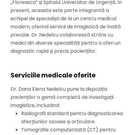
„Floreasca” și Spitalul Universitar de Urgență. În
prezent, aceasta este parte integrantă a
echipei de specialiști de la un centru medical
modern, oferind servicii de imagistică de înaltă
precizie. Dr. Nedelcu colaborează strâns cu
medici din diverse specialități pentru a oferi un
diagnostic rapid și precis pacienților.
Serviciile medicale oferite
Dr. Dana Elena Nedelcu pune la dispoziția
pacienților o gamă completă de investigații
imagistice, incluzând:
Radiografii standard pentru diagnosticarea
afecțiunilor osoase și articulare.
Tomografie computerizată (CT) pentru