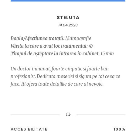
STELUTA
14.04.2023
Boala/Afectiunea tratată:
Mamografie
Vârsta la care a avut loc tratamentul:
47
Timpul de așteptare la intrarea în cabinet:
15 min
Un doctor minunat, foarte empatic si foarte bun
profesionist. Dedicata meseriei si sigura pe tot ceea ce
face. Iti ofera toate detaliile de care ai nevoie.
ACCESIBILITATE
100%