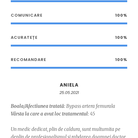
COMUNICARE
100%
ACURATEȚE
100%
RECOMANDARE
100%
ANIELA
25.05.2021
Boala/Afectiunea tratată:
Bypass artera femurala
Vârsta la care a avut loc tratamentul:
45
Un medic dedicat, plin de caldura, sunt multumita pe
deplin de profesionalismul si rabdarea doamnei doctor.