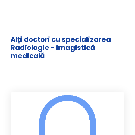
Alți doctori cu specializarea
Radiologie - imagistică
medicală