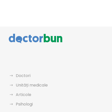
Doctori
Unități medicale
Articole
Psihologi