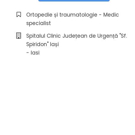
Ortopedie și traumatologie - Medic
specialist
Spitalul Clinic Județean de Urgență "Sf.
Spiridon" Iași
- Iasi