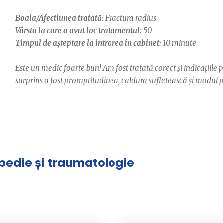
Boala/Afectiunea tratată:
Fractura radius
Vârsta la care a avut loc tratamentul:
50
Timpul de așteptare la intrarea în cabinet:
10 minute
Este un medic foarte bun! Am fost tratată corect şi indicațiil
surprins a fost promptitudinea, caldura sufletească şi modul 
opedie și traumatologie