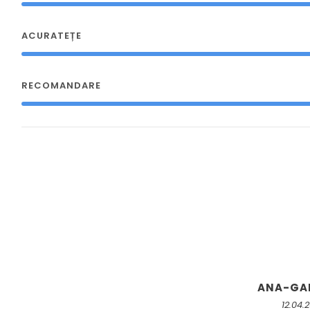
ACURATEȚE
RECOMANDARE
ANA-GA
12.04.