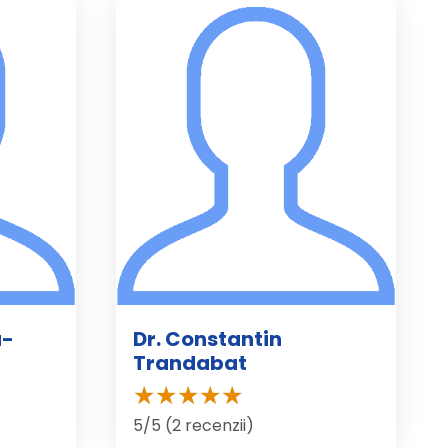
u-
Dr. Constantin
Trandabat
5/5 (2 recenzii)