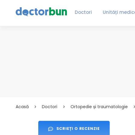
Doctori
Unități medic
Acasă
Doctori
Ortopedie și traumatologie
SCRIEȚI O RECENZIE