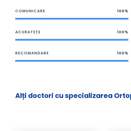
COMUNICARE
100%
ACURATEȚE
100%
RECOMANDARE
100%
Alți doctori cu specializarea Ort