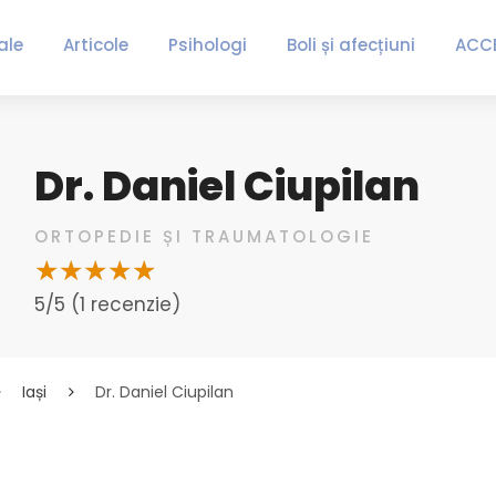
ale
Articole
Psihologi
Boli și afecțiuni
ACC
Dr. Daniel Ciupilan
ORTOPEDIE ȘI TRAUMATOLOGIE
5/5 (1 recenzie)
Iași
Dr. Daniel Ciupilan