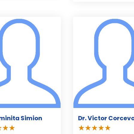
uminita Simion
Dr. Victor Corcevo