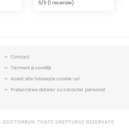
5/5 (1 recenzie)
Contact
Termeni și condiții
Acest site folosește cookie-uri
Prelucrarea datelor cu caracter personal
4 DOCTORBUN. TOATE DREPTURILE REZERVATE