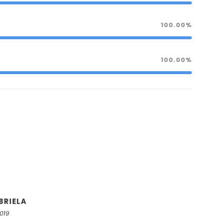
100.00%
100.00%
BRIELA
2019