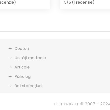
recenzie)
5/5 (1 recenzie)
Doctori
Unități medicale
Articole
Psihologi
Boli și afecțiuni
COPYRIGHT © 2007 - 202