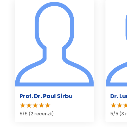
Prof. Dr. Paul Sirbu
Dr. L
5/5 (2 recenzii)
5/5 (3 