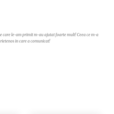
e pe care le-am primit m-au ajutat foarte mult! Ceea ce m-a
prietenos in care a comunicat!