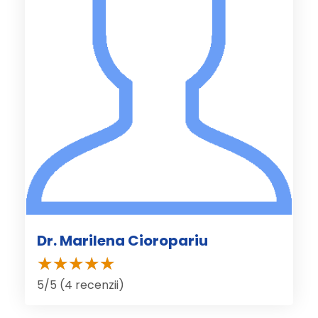
Dr. Marilena Cioropariu
5/5 (4 recenzii)