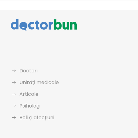
Doctori
Unități medicale
Articole
Psihologi
Boli și afecțiuni