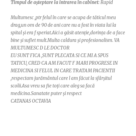
Timpul de așteptare la intrarea în cabinet:
Rapid
Multumesc ,ptr felul în care se acupa de tăticul meu
drag,un om de 90 de ani care nu a fost în viata lui la
spital și era f speriat.Aici a găsit atenție,dorința de a face
bine și suflet mult.Multa caldura și profesionalism. VA
MULTUMESC D LE DOCTOR
EU SUNT FICA ,SUNT PLECATA SI CE MI A SPUS
TATICU, CRED CA AM FACUT F MARI PROGRESE IN
MEDICINA SI FELUL IN CARE TRATAM PACIENTII
,respectam jurământul care l am făcut la sfârșitul
scolii.Asa vreu sa fie toți care aleg sa facă
medicina.Sanatate puter și respect
CATANAS OCTAVIA