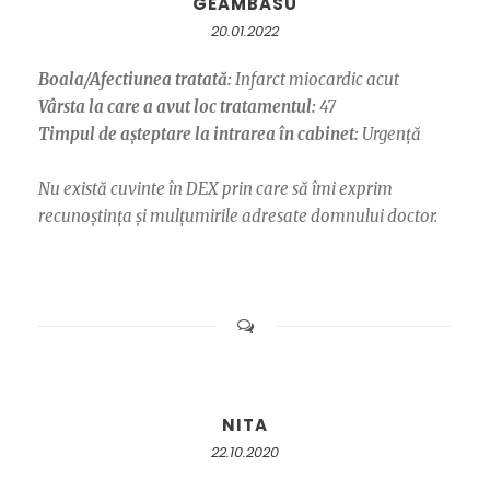
GEAMBASU
20.01.2022
Boala/Afectiunea tratată:
Infarct miocardic acut
Vârsta la care a avut loc tratamentul:
47
Timpul de așteptare la intrarea în cabinet:
Urgență
Nu există cuvinte în DEX prin care să îmi exprim
recunoștința și mulțumirile adresate domnului doctor.
NITA
22.10.2020