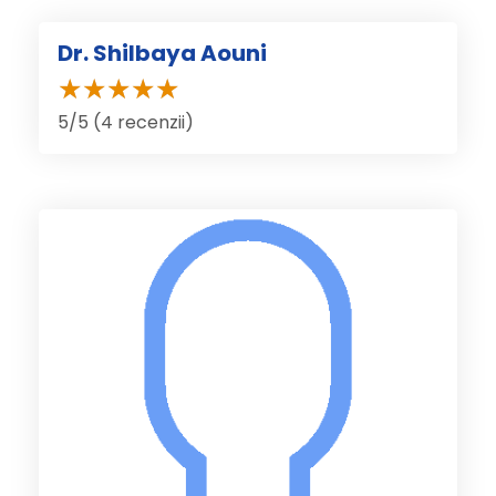
Dr. Shilbaya Aouni
5/5 (4 recenzii)