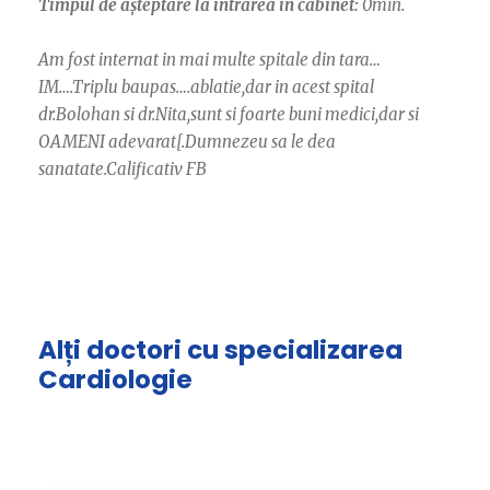
Timpul de așteptare la intrarea în cabinet:
0min.
Am fost internat in mai multe spitale din tara…
IM….Triplu baupas….ablatie,dar in acest spital
dr.Bolohan si dr.Nita,sunt si foarte buni medici,dar si
OAMENI adevarat[.Dumnezeu sa le dea
sanatate.Calificativ FB
Alți doctori cu specializarea
Cardiologie