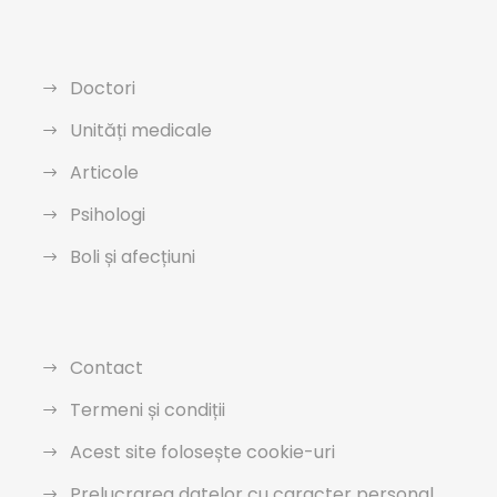
Doctori
Unități medicale
Articole
Psihologi
Boli și afecțiuni
Contact
Termeni și condiții
Acest site folosește cookie-uri
Prelucrarea datelor cu caracter personal