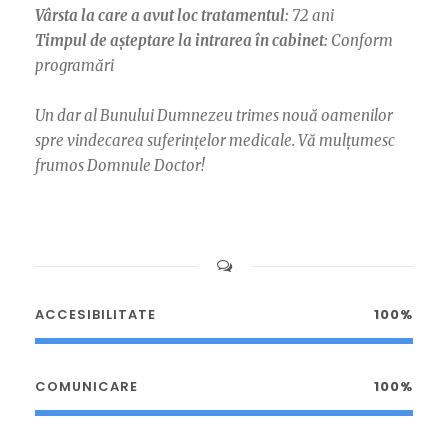
Vârsta la care a avut loc tratamentul:
72 ani
Timpul de așteptare la intrarea în cabinet:
Conform
programări
Un dar al Bunului Dumnezeu trimes nouă oamenilor
spre vindecarea suferințelor medicale. Vă mulțumesc
frumos Domnule Doctor!
ACCESIBILITATE
100%
COMUNICARE
100%