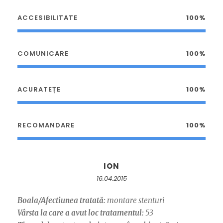
ACCESIBILITATE
100%
COMUNICARE
100%
ACURATEȚE
100%
RECOMANDARE
100%
ION
16.04.2015
Boala/Afectiunea tratată:
montare stenturi
Vârsta la care a avut loc tratamentul:
53