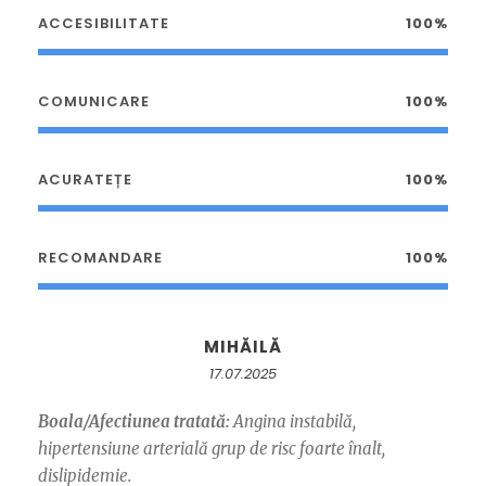
ACCESIBILITATE
100%
COMUNICARE
100%
ACURATEȚE
100%
RECOMANDARE
100%
MIHĂILĂ
17.07.2025
Boala/Afectiunea tratată:
Angina instabilă,
hipertensiune arterială grup de risc foarte înalt,
dislipidemie.