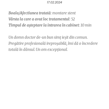
17.02.2024
Boala/Afectiunea tratată:
montare stent
Vârsta la care a avut loc tratamentul:
52
Timpul de așteptare la intrarea în cabinet:
10 min
Un domn doctor de-un bun simț ieșit din comun.
Pregătire profesională ireproșabilă, îmi dă o încredere
totală în dânsul. Un om excepțional.