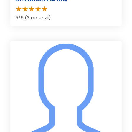
5/5 (3 recenzii)