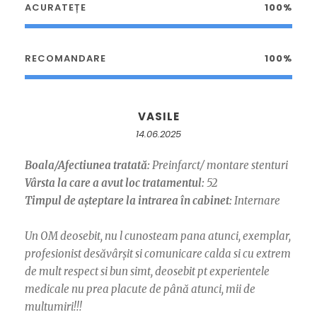
ACURATEȚE
100%
RECOMANDARE
100%
VASILE
14.06.2025
Boala/Afectiunea tratată:
Preinfarct/ montare stenturi
Vârsta la care a avut loc tratamentul:
52
Timpul de așteptare la intrarea în cabinet:
Internare
Un OM deosebit, nu l cunosteam pana atunci, exemplar,
profesionist desăvârșit si comunicare calda si cu extrem
de mult respect si bun simt, deosebit pt experientele
medicale nu prea placute de până atunci, mii de
multumiri!!!