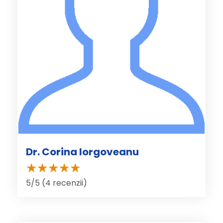
Dr. Corina Iorgoveanu
5/5 (4 recenzii)