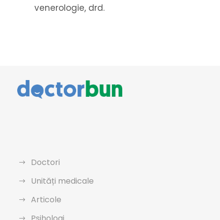
venerologie, drd.
Doctori
Unități medicale
Articole
Psihologi