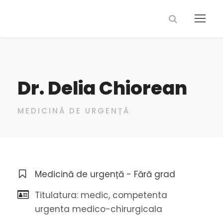
Dr. Delia Chiorean
MEDICINĂ DE URGENȚĂ
Medicină de urgență - Fără grad
Titulatura: medic, competenta
urgenta medico-chirurgicala