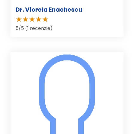
Dr. Viorela Enachescu
5/5 (1 recenzie)