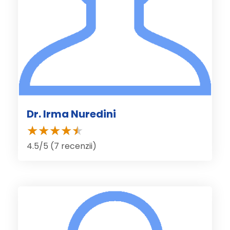
Dr. Irma Nuredini
4.5/5 (7 recenzii)