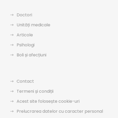
Doctori
Unități medicale
Articole
Psihologi
Boli și afecțiuni
Contact
Termeni și condiții
Acest site folosește cookie-uri
Prelucrarea datelor cu caracter personal