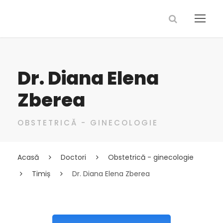
Dr. Diana Elena
Zberea
OBSTETRICĂ - GINECOLOGIE
Acasă
Doctori
Obstetrică - ginecologie
Timiș
Dr. Diana Elena Zberea