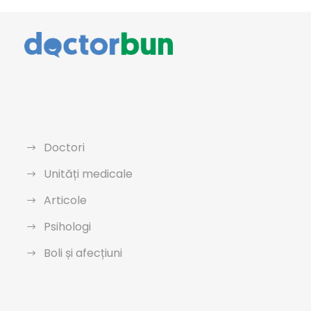
Doctori
Unități medicale
Articole
Psihologi
Boli și afecțiuni