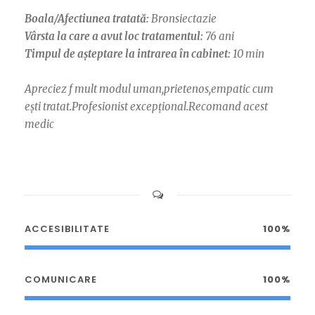
Boala/Afectiunea tratată:
Bronsiectazie
Vârsta la care a avut loc tratamentul:
76 ani
Timpul de așteptare la intrarea în cabinet:
10 min
Apreciez f mult modul uman,prietenos,empatic cum
ești tratat.Profesionist excepțional.Recomand acest
medic
ACCESIBILITATE
100%
COMUNICARE
100%