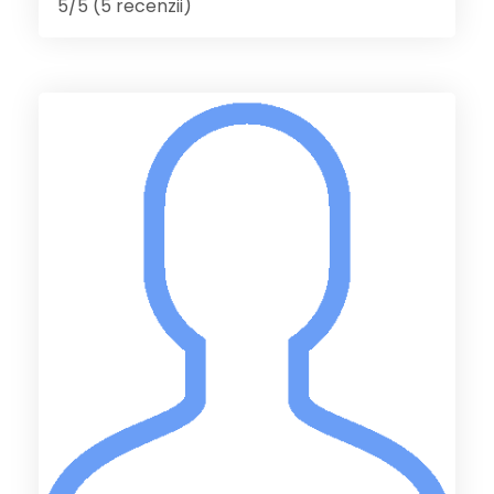
5/5 (5 recenzii)