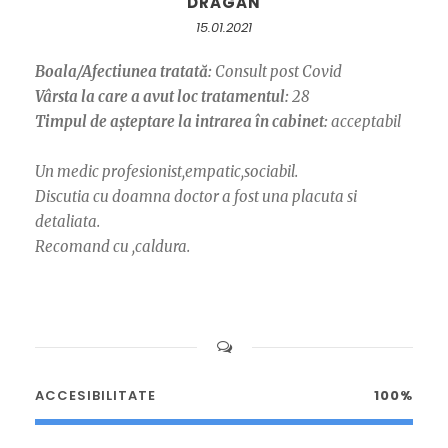
DRAGAN
15.01.2021
Boala/Afectiunea tratată:
Consult post Covid
Vârsta la care a avut loc tratamentul:
28
Timpul de așteptare la intrarea în cabinet:
acceptabil
Un medic profesionist,empatic,sociabil.
Discutia cu doamna doctor a fost una placuta si
detaliata.
Recomand cu ,caldura.
ACCESIBILITATE
100%