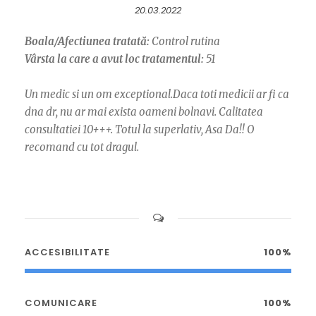
20.03.2022
Boala/Afectiunea tratată:
Control rutina
Vârsta la care a avut loc tratamentul:
51
Un medic si un om exceptional.Daca toti medicii ar fi ca
dna dr, nu ar mai exista oameni bolnavi. Calitatea
consultatiei 10+++. Totul la superlativ, Asa Da!! O
recomand cu tot dragul.
ACCESIBILITATE
100%
COMUNICARE
100%