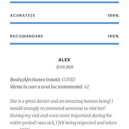
ACURATEȚE
100%
RECOMANDARE
100%
ALEX
21.03.2021
Boala/Afectiunea tratată:
COVID
Vârsta la care a avut loc tratamentul:
42
She is a great doctor and an amazing human being! I
would strongly recommend someone to visit her!
During my visit and even more important during the
entire period i was sick, I felt being respected and taken