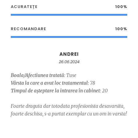
ACURATEȚE
100%
RECOMANDARE
100%
ANDREI
26.06.2024
Boala/Afectiunea tratată:
Tuse
Vârsta la care a avut loc tratamentul:
78
Timpul de așteptare la intrarea în cabinet:
20
Foarte draguta dar totodata profesionista desavarsita,
foarte deschisa, s-a purtat exemplar cu un om in varsta!