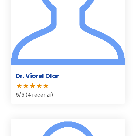
Dr. Viorel Olar
5/5 (4 recenzii)