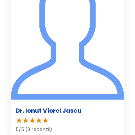
Dr. Ionut Viorel Jascu
5/5 (3 recenzii)