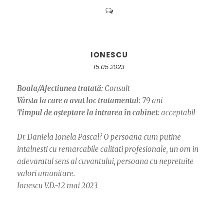
IONESCU
15.05.2023
Boala/Afectiunea tratată:
Consult
Vârsta la care a avut loc tratamentul:
79 ani
Timpul de așteptare la intrarea în cabinet:
acceptabil
Dr. Daniela Ionela Pascal? O persoana cum putine
intalnesti cu remarcabile calitati profesionale, un om in
adevaratul sens al cuvantului, persoana cu nepretuite
valori umanitare.
Ionescu V.D.-12 mai 2023