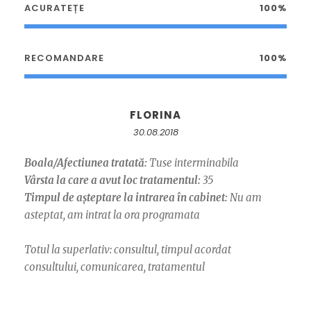
ACURATEȚE
100%
RECOMANDARE
100%
FLORINA
30.08.2018
Boala/Afectiunea tratată:
Tuse interminabila
Vârsta la care a avut loc tratamentul:
35
Timpul de așteptare la intrarea în cabinet:
Nu am
asteptat, am intrat la ora programata
Totul la superlativ: consultul, timpul acordat
consultului, comunicarea, tratamentul