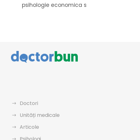
psihologie economica s
Doctori
Unități medicale
Articole
Psihologi