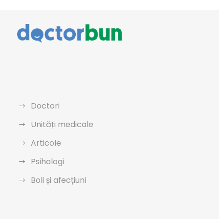
Doctori
Unități medicale
Articole
Psihologi
Boli și afecțiuni