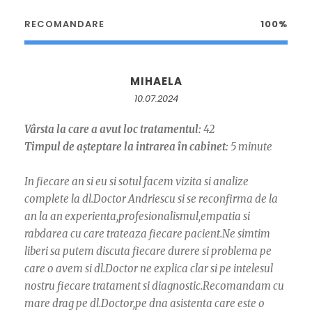
RECOMANDARE
100%
MIHAELA
10.07.2024
Vârsta la care a avut loc tratamentul:
42
Timpul de așteptare la intrarea în cabinet:
5 minute
In fiecare an si eu si sotul facem vizita si analize
complete la dl.Doctor Andriescu si se reconfirma de la
an la an experienta,profesionalismul,empatia si
rabdarea cu care trateaza fiecare pacient.Ne simtim
liberi sa putem discuta fiecare durere si problema pe
care o avem si dl.Doctor ne explica clar si pe intelesul
nostru fiecare tratament si diagnostic.Recomandam cu
mare drag pe dl.Doctor,pe dna asistenta care este o