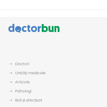
Doctori
Unități medicale
Articole
Psihologi
Boli și afecțiuni