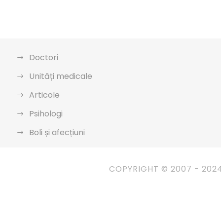
Doctori
Unități medicale
Articole
Psihologi
Boli și afecțiuni
COPYRIGHT © 2007 - 202