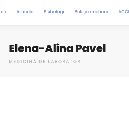
ale
Articole
Psihologi
Boli și afecțiuni
ACC
Elena-Alina Pavel
MEDICINĂ DE LABORATOR