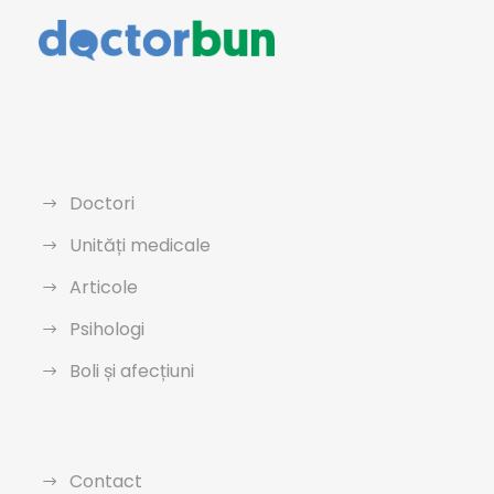
Doctori
Unități medicale
Articole
Psihologi
Boli și afecțiuni
Contact