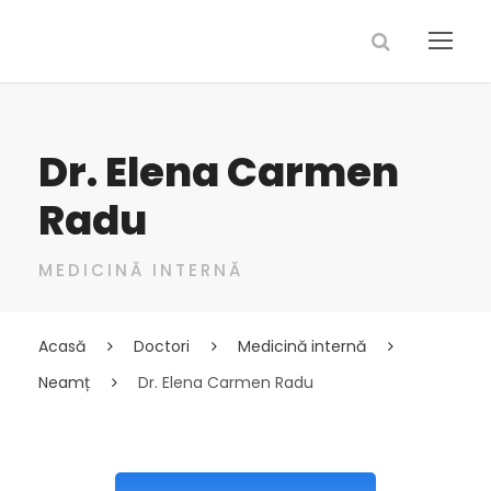
Dr. Elena Carmen
Radu
MEDICINĂ INTERNĂ
Acasă
Doctori
Medicină internă
Neamț
Dr. Elena Carmen Radu