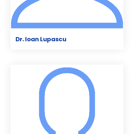
Dr. Ioan Lupascu