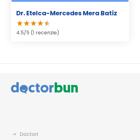
Dr. Etelca-Mercedes Mera Batiz
4.5/5 (1 recenzie)
Doctori