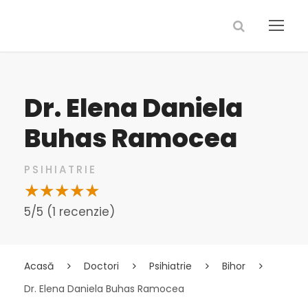
Dr. Elena Daniela
Buhas Ramocea
PSIHIATRIE
5/5 (1 recenzie)
Acasă
Doctori
Psihiatrie
Bihor
Dr. Elena Daniela Buhas Ramocea