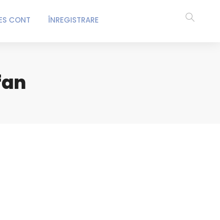
ES CONT
ÎNREGISTRARE
fan