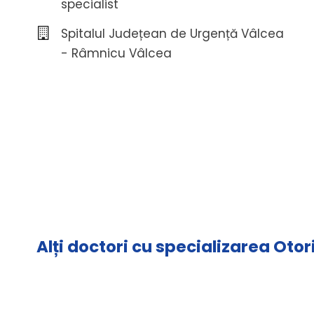
specialist
Spitalul Județean de Urgență Vâlcea
- Râmnicu Vâlcea
Alți doctori cu specializarea Oto