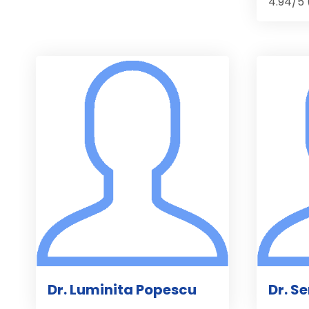
4.94/5 
Dr. Luminita Popescu
Dr. S