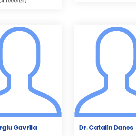
(4 recenzii)
ergiu Gavrila
Dr. Catalin Danes