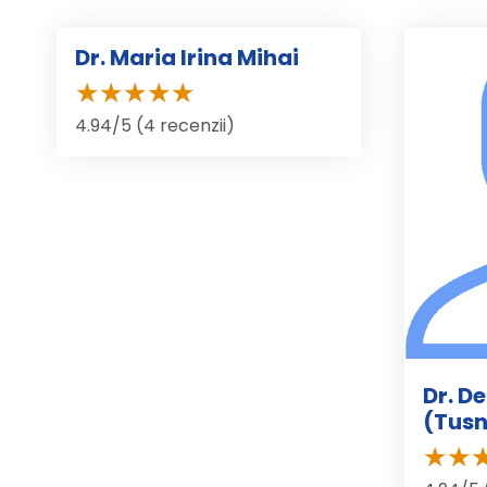
Dr. Maria Irina Mihai
4.94/5 (4 recenzii)
Dr. D
(Tus