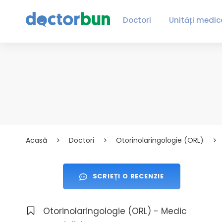
Doctori
Unități medic
Acasă
Doctori
Otorinolaringologie (ORL)
SCRIEȚI O RECENZIE
Otorinolaringologie (ORL) - Medic