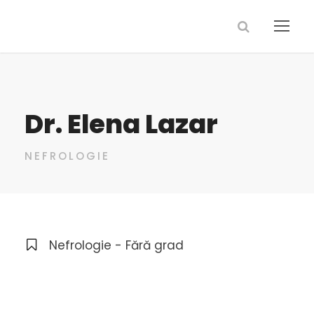
Dr. Elena Lazar
NEFROLOGIE
Nefrologie - Fără grad