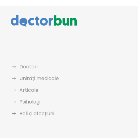
Doctori
Unități medicale
Articole
Psihologi
Boli și afecțiuni