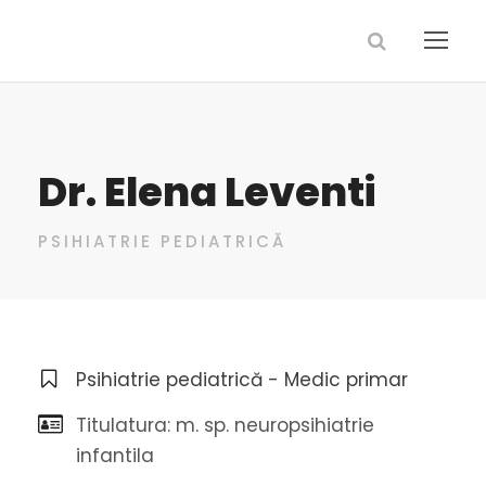
Dr. Elena Leventi
PSIHIATRIE PEDIATRICĂ
Psihiatrie pediatrică - Medic primar
Titulatura: m. sp. neuropsihiatrie
infantila