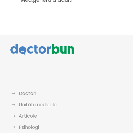
Med.generala adulti
Doctori
Unități medicale
Articole
Psihologi