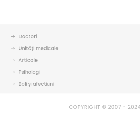
Doctori
Unități medicale
Articole
Psihologi
Boli și afecțiuni
COPYRIGHT © 2007 - 202