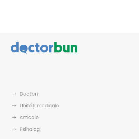
Doctori
Unități medicale
Articole
Psihologi