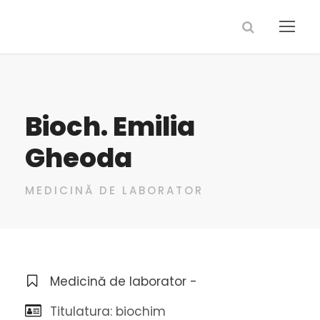
Bioch. Emilia
Gheoda
MEDICINĂ DE LABORATOR
Medicină de laborator -
Titulatura: biochim