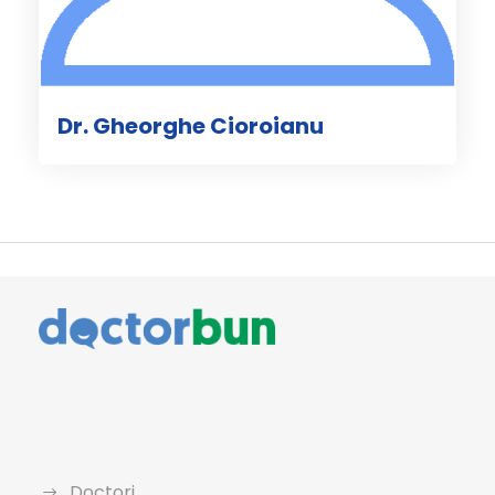
Dr. Gheorghe Cioroianu
Doctori