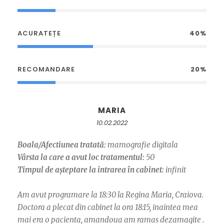
ACURATEȚE
40%
RECOMANDARE
20%
MARIA
10.02.2022
Boala/Afectiunea tratată:
mamografie digitala
Vârsta la care a avut loc tratamentul:
50
Timpul de așteptare la intrarea în cabinet:
infinit
Am avut programare la 18:30 la Regina Maria, Craiova.
Doctora a plecat din cabinet la ora 18:15, inaintea mea
mai era o pacienta, amandoua am ramas dezamagite .