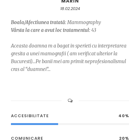
MARIN
18.02.2024
Boala/Afectiunea tratată:
Mammography
Vârsta la care a avut loc tratamentul:
43
Aceasta doamna m a bagat in sperieti cu interpretarea
gresita a unei mamografii ( am verificat ulterior la
Bucuresti)…Pe banii mei am primit neprofesionalismul
cras al “duamnei”…
ACCESIBILITATE
40%
COMUNICARE
20%