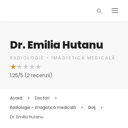
Dr. Emilia Hutanu
RADIOLOGIE - IMAGISTICĂ MEDICALĂ
1.25/5 (2 recenzii)
Acasă
Doctori
Radiologie - imagistică medicală
Dolj
Dr. Emilia Hutanu