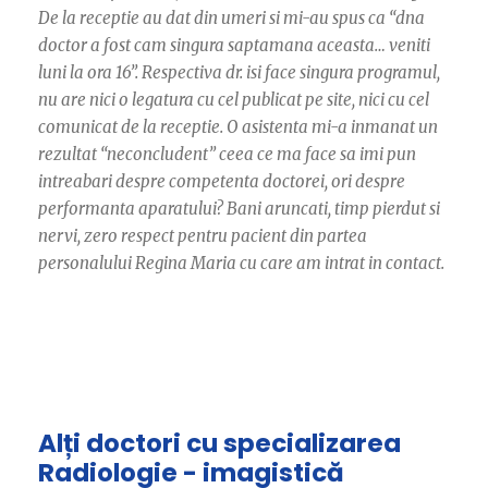
De la receptie au dat din umeri si mi-au spus ca “dna
doctor a fost cam singura saptamana aceasta… veniti
luni la ora 16”. Respectiva dr. isi face singura programul,
nu are nici o legatura cu cel publicat pe site, nici cu cel
comunicat de la receptie. O asistenta mi-a inmanat un
rezultat “neconcludent” ceea ce ma face sa imi pun
intreabari despre competenta doctorei, ori despre
performanta aparatului? Bani aruncati, timp pierdut si
nervi, zero respect pentru pacient din partea
personalului Regina Maria cu care am intrat in contact.
Alți doctori cu specializarea
Radiologie - imagistică