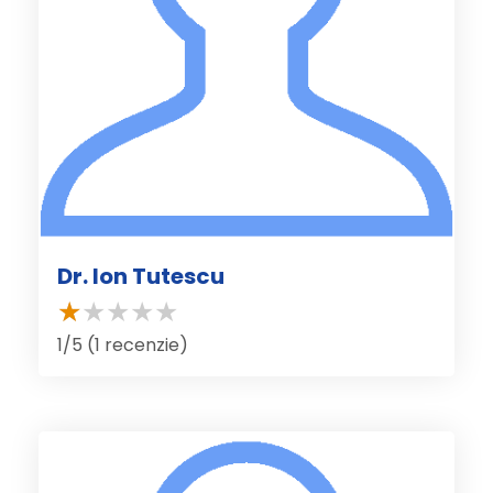
Dr. Ion Tutescu
1/5 (1 recenzie)