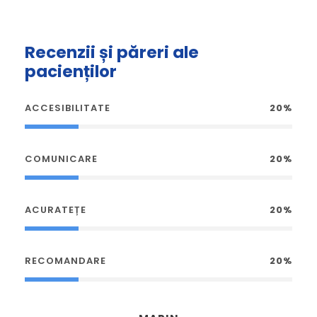
Recenzii și păreri ale
pacienților
ACCESIBILITATE
20%
COMUNICARE
20%
ACURATEȚE
20%
RECOMANDARE
20%