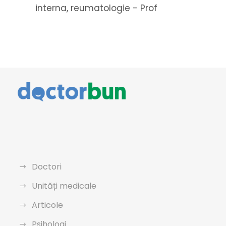
interna, reumatologie - Prof
Doctori
Unități medicale
Articole
Psihologi