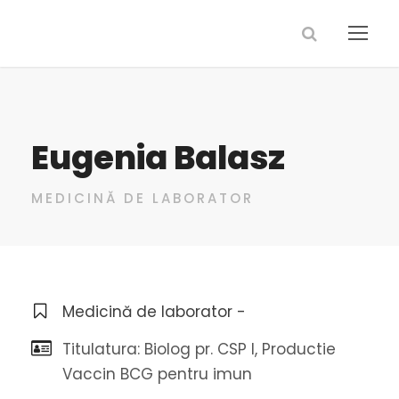
Eugenia Balasz
MEDICINĂ DE LABORATOR
Medicină de laborator -
Titulatura: Biolog pr. CSP I, Productie
Vaccin BCG pentru imun