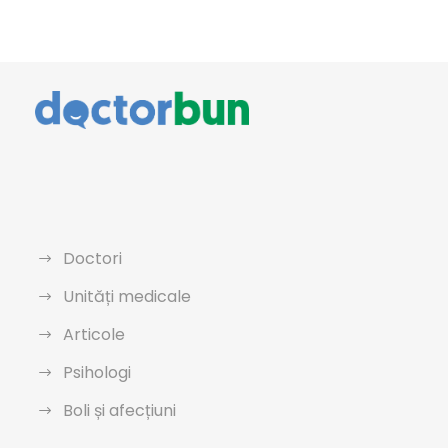
Doctori
Unități medicale
Articole
Psihologi
Boli și afecțiuni