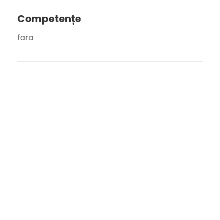
Competențe
fara