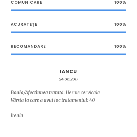
COMUNICARE
100%
ACURATEȚE
100%
RECOMANDARE
100%
IANCU
24.08.2017
Boala/Afectiunea tratată:
Hernie cervicala
Vârsta la care a avut loc tratamentul:
40
Ireala