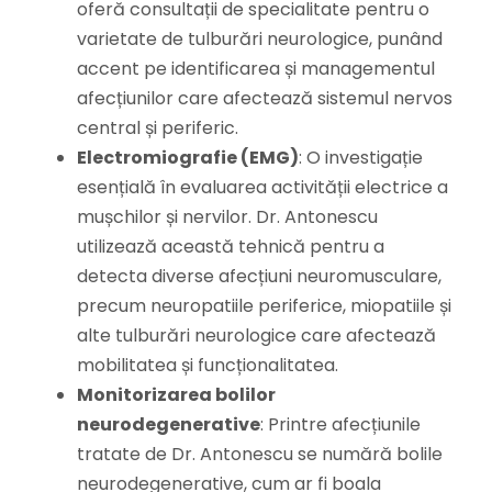
oferă consultații de specialitate pentru o
varietate de tulburări neurologice, punând
accent pe identificarea și managementul
afecțiunilor care afectează sistemul nervos
central și periferic.
Electromiografie (EMG)
: O investigație
esențială în evaluarea activității electrice a
mușchilor și nervilor. Dr. Antonescu
utilizează această tehnică pentru a
detecta diverse afecțiuni neuromusculare,
precum neuropatiile periferice, miopatiile și
alte tulburări neurologice care afectează
mobilitatea și funcționalitatea.
Monitorizarea bolilor
neurodegenerative
: Printre afecțiunile
tratate de Dr. Antonescu se numără bolile
neurodegenerative, cum ar fi boala