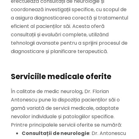
efectuează consultații de neurologie și
coordonează investigații specifice, cu scopul de
a asigura diagnosticarea corectă și tratamentul
eficient al pacienților săi. Acesta oferă
consultații și evaluări complete, utilizând
tehnologii avansate pentru a sprijini procesul de
diagnosticare și planificare terapeutică.
Serviciile medicale oferite
În calitate de medic neurolog, Dr. Florian
Antonescu pune la dispoziția pacienților săi o
gamă variată de servicii medicale, adaptate
nevoilor individuale și patologiilor specifice.
Printre principalele servicii oferite se numără:
Consultații de neurologie
: Dr. Antonescu