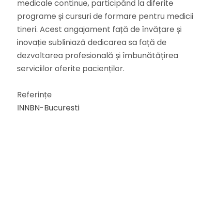
medicale continue, participând la diferite
programe și cursuri de formare pentru medicii
tineri. Acest angajament față de învățare și
inovație subliniază dedicarea sa față de
dezvoltarea profesională și îmbunătățirea
serviciilor oferite pacienților.
Referințe
INNBN-Bucuresti