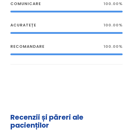
COMUNICARE
100.00%
ACURATEȚE
100.00%
RECOMANDARE
100.00%
Recenzii și păreri ale
pacienților