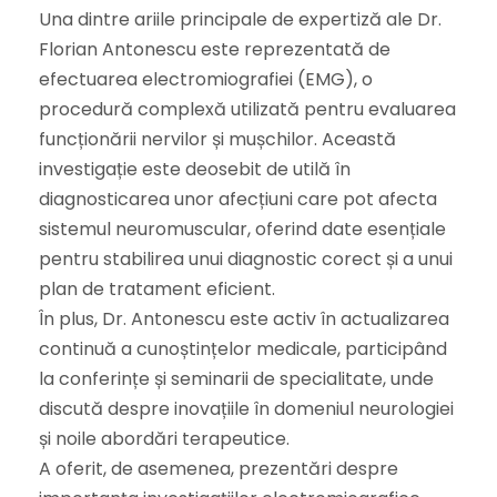
Una dintre ariile principale de expertiză ale Dr.
Florian Antonescu este reprezentată de
efectuarea electromiografiei (EMG), o
procedură complexă utilizată pentru evaluarea
funcționării nervilor și mușchilor. Această
investigație este deosebit de utilă în
diagnosticarea unor afecțiuni care pot afecta
sistemul neuromuscular, oferind date esențiale
pentru stabilirea unui diagnostic corect și a unui
plan de tratament eficient.
În plus, Dr. Antonescu este activ în actualizarea
continuă a cunoștințelor medicale, participând
la conferințe și seminarii de specialitate, unde
discută despre inovațiile în domeniul neurologiei
și noile abordări terapeutice.
A oferit, de asemenea, prezentări despre