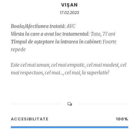
VIȘAN
17.02.2023
Boala/Afectiunea tratată:
AVC
Vârsta la care a avut loc tratamentul:
Tata, 77 ani
Timpul de așteptare la intrarea în cabinet:
Foarte
repede
Este cel mai uman, cel mai empatic, cel mai modest, cel
mai respectuos, cel mai…, cel mai, la superlativ!
ACCESIBILITATE
100%