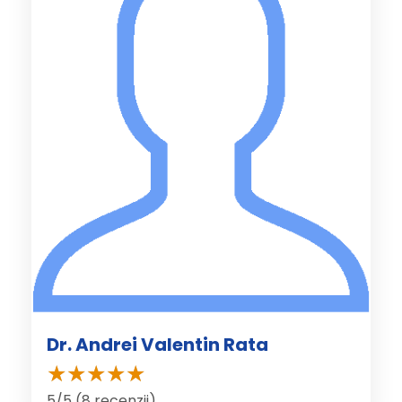
Dr. Andrei Valentin Rata
5/5 (8 recenzii)