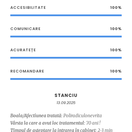
ACCESIBILITATE
100%
COMUNICARE
100%
ACURATEȚE
100%
RECOMANDARE
100%
STANCIU
13.09.2025
Boala/Afectiunea tratată:
Poliradiculonevrita
Vârsta la care a avut loc tratamentul:
70 ani !
Timpul de așteptare la intrarea în cabinet:
2-3 min