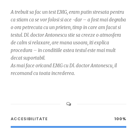
A trebuit sa fac un test EMG, eram putin stresata pentru
ca stiam ca se vor folosi si ace -dar – a fost mai degraba
o ora petrecuta cu un prieten, timp in care am facut si
testul. Dl. doctor Antonescu stie sa creeze o atmosfera
de calm si relaxare, are mana usoara, iti explica
procedura – in conditiile astea testul este mai mult
decat suportabil.
As mai face oricand EMG cu Dl. doctor Antonescu, il
recomand cu toata increderea.
ACCESIBILITATE
100%