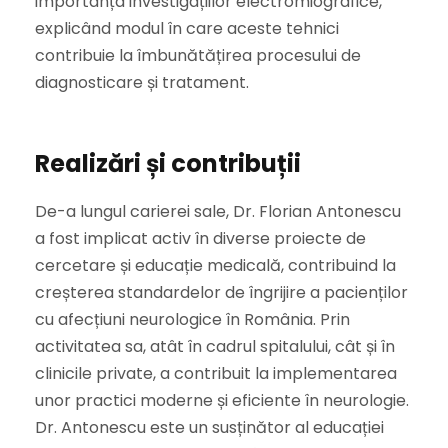
importanța investigațiilor electromiografice,
explicând modul în care aceste tehnici
contribuie la îmbunătățirea procesului de
diagnosticare și tratament.
Realizări și contribuții
De-a lungul carierei sale, Dr. Florian Antonescu
a fost implicat activ în diverse proiecte de
cercetare și educație medicală, contribuind la
creșterea standardelor de îngrijire a pacienților
cu afecțiuni neurologice în România. Prin
activitatea sa, atât în cadrul spitalului, cât și în
clinicile private, a contribuit la implementarea
unor practici moderne și eficiente în neurologie.
Dr. Antonescu este un susținător al educației