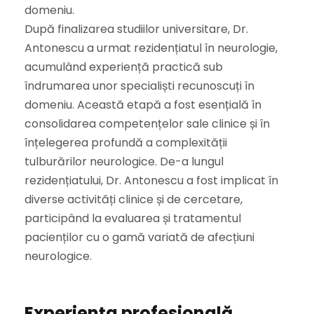
domeniu.
După finalizarea studiilor universitare, Dr.
Antonescu a urmat rezidențiatul în neurologie,
acumulând experiență practică sub
îndrumarea unor specialiști recunoscuți în
domeniu. Această etapă a fost esențială în
consolidarea competențelor sale clinice și în
înțelegerea profundă a complexității
tulburărilor neurologice. De-a lungul
rezidențiatului, Dr. Antonescu a fost implicat în
diverse activități clinice și de cercetare,
participând la evaluarea și tratamentul
pacienților cu o gamă variată de afecțiuni
neurologice.
Experiența profesională