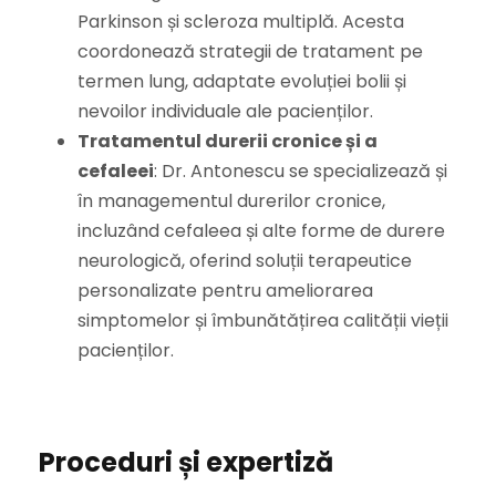
Parkinson și scleroza multiplă. Acesta
coordonează strategii de tratament pe
termen lung, adaptate evoluției bolii și
nevoilor individuale ale pacienților.
Tratamentul durerii cronice și a
cefaleei
: Dr. Antonescu se specializează și
în managementul durerilor cronice,
incluzând cefaleea și alte forme de durere
neurologică, oferind soluții terapeutice
personalizate pentru ameliorarea
simptomelor și îmbunătățirea calității vieții
pacienților.
Proceduri și expertiză