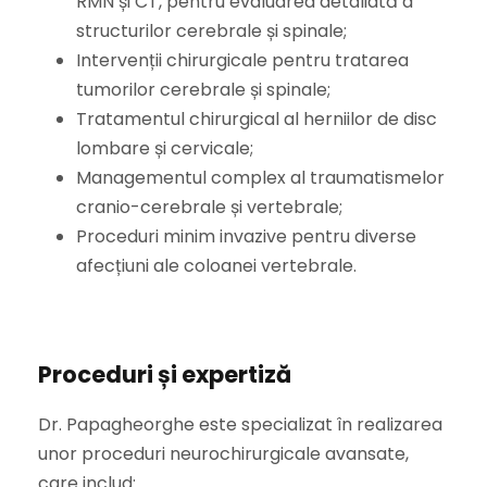
RMN și CT, pentru evaluarea detaliată a
structurilor cerebrale și spinale;
Intervenții chirurgicale pentru tratarea
tumorilor cerebrale și spinale;
Tratamentul chirurgical al herniilor de disc
lombare și cervicale;
Managementul complex al traumatismelor
cranio-cerebrale și vertebrale;
Proceduri minim invazive pentru diverse
afecțiuni ale coloanei vertebrale.
Proceduri și expertiză
Dr. Papagheorghe este specializat în realizarea
unor proceduri neurochirurgicale avansate,
care includ: