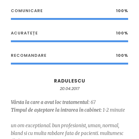
COMUNICARE
100%
ACURATEȚE
100%
RECOMANDARE
100%
RADULESCU
20.04.2017
Vârsta la care a avut loc tratamentul:
67
Timpul de așteptare la intrarea în cabinet:
1-2 minute
un om exceptional. bun profesionist, uman, normal,
bland si cu multa rabdare fata de pacienti. multumesc