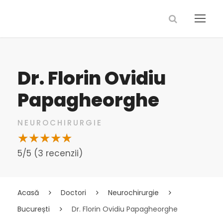
Dr. Florin Ovidiu
Papagheorghe
NEUROCHIRURGIE
5/5 (3 recenzii)
Acasă
Doctori
Neurochirurgie
București
Dr. Florin Ovidiu Papagheorghe