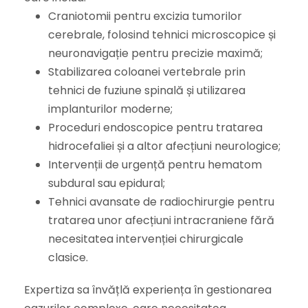
Craniotomii pentru excizia tumorilor
cerebrale, folosind tehnici microscopice și
neuronavigație pentru precizie maximă;
Stabilizarea coloanei vertebrale prin
tehnici de fuziune spinală și utilizarea
implanturilor moderne;
Proceduri endoscopice pentru tratarea
hidrocefaliei și a altor afecțiuni neurologice;
Intervenții de urgență pentru hematom
subdural sau epidural;
Tehnici avansate de radiochirurgie pentru
tratarea unor afecțiuni intracraniene fără
necesitatea intervenției chirurgicale
clasice.
Expertiza sa învățlă experiența în gestionarea