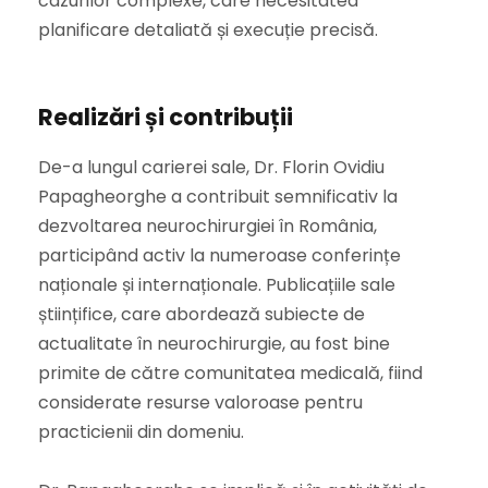
cazurilor complexe, care necesitatea
planificare detaliată și execuție precisă.
Realizări și contribuții
De-a lungul carierei sale, Dr. Florin Ovidiu
Papagheorghe a contribuit semnificativ la
dezvoltarea neurochirurgiei în România,
participând activ la numeroase conferințe
naționale și internaționale. Publicațiile sale
științifice, care abordează subiecte de
actualitate în neurochirurgie, au fost bine
primite de către comunitatea medicală, fiind
considerate resurse valoroase pentru
practicienii din domeniu.