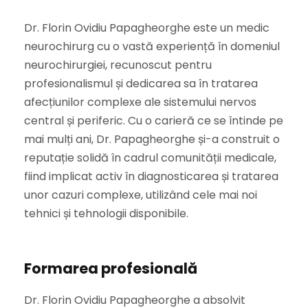
Dr. Florin Ovidiu Papagheorghe este un medic
neurochirurg cu o vastă experiență în domeniul
neurochirurgiei, recunoscut pentru
profesionalismul și dedicarea sa în tratarea
afecțiunilor complexe ale sistemului nervos
central și periferic. Cu o carieră ce se întinde pe
mai mulți ani, Dr. Papagheorghe și-a construit o
reputație solidă în cadrul comunității medicale,
fiind implicat activ în diagnosticarea și tratarea
unor cazuri complexe, utilizând cele mai noi
tehnici și tehnologii disponibile.
Formarea profesională
Dr. Florin Ovidiu Papagheorghe a absolvit