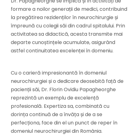
Dr. Papagheorghe se implică și în activități de
formare a noilor generații de medici, contribuind
la pregătirea rezidenților în neurochirurgie și
împreună cu colegii săi din cadrul spitalului. Prin
activitatea sa didactică, acesta transmite mai
departe cunoștințele acumulate, asigurând
astfel continuitatea excelenței în domeniu.
Cu o carieră impresionantă în domeniul
neurochirurgiei și o dedicare deosebită față de
pacienții săi, Dr. Florin Ovidiu Papagheorghe
reprezintă un exemplu de excelență
profesională. Expertiza sa, combinată cu
dorința continuă de a învăța și de a se
perfecționa, face din el un punct de reper în
domeniul neurochirurgiei din România.