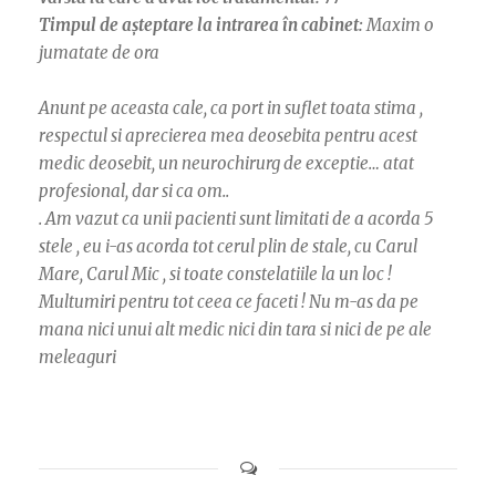
Timpul de așteptare la intrarea în cabinet:
Maxim o
jumatate de ora
Anunt pe aceasta cale, ca port in suflet toata stima ,
respectul si aprecierea mea deosebita pentru acest
medic deosebit, un neurochirurg de exceptie… atat
profesional, dar si ca om..
. Am vazut ca unii pacienti sunt limitati de a acorda 5
stele , eu i-as acorda tot cerul plin de stale, cu Carul
Mare, Carul Mic , si toate constelatiile la un loc !
Multumiri pentru tot ceea ce faceti ! Nu m-as da pe
mana nici unui alt medic nici din tara si nici de pe ale
meleaguri