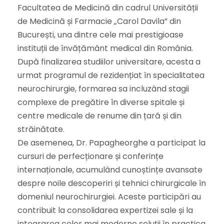
Facultatea de Medicină din cadrul Universității
de Medicină și Farmacie „Carol Davila” din
București, una dintre cele mai prestigioase
instituții de învățământ medical din România.
După finalizarea studiilor universitare, acesta a
urmat programul de rezidențiat în specialitatea
neurochirurgie, formarea sa incluzând stagii
complexe de pregătire în diverse spitale și
centre medicale de renume din țară și din
străinătate.
De asemenea, Dr. Papagheorghe a participat la
cursuri de perfecționare și conferințe
internaționale, acumulând cunoștințe avansate
despre noile descoperiri și tehnici chirurgicale în
domeniul neurochirurgiei. Aceste participări au
contribuit la consolidarea expertizei sale și la
integrarea celor mai moderne soluții în practica