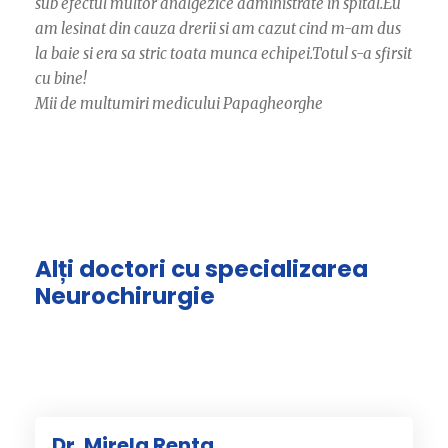
sub efectul multor analgezice administrate in spital.Eu
am lesinat din cauza drerii si am cazut cind m-am dus
la baie si era sa stric toata munca echipei.Totul s-a sfirsit
cu bine!
Mii de multumiri medicului Papagheorghe
Alți doctori cu specializarea
Neurochirurgie
Dr. Mirela Renta