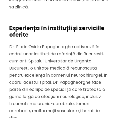
sa zilnică.
Experiența în instituții și serviciile
oferite
Dr. Florin Ovidiu Papagheorghe activează în
cadrul unor instituții de referință din București,
cum ar fi Spitalul Universitar de Urgenta
Bucuresti, o unitate medicală recunoscută
pentru excelența în domeniul neurochirurgiei. În
cadrul acestui spital, Dr. Papagheorghe face
parte din echipa de specialiști care tratează o
gamă largă de afecțiuni neurologice, inclusiv
traumatisme cranio-cerebrale, tumori
cerebrale, malformații vasculare și hernii de
disc.