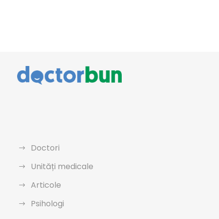
Doctori
Unități medicale
Articole
Psihologi