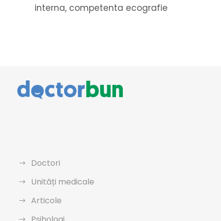
interna, competenta ecografie
Doctori
Unități medicale
Articole
Psihologi