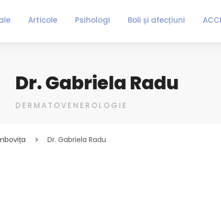
ale
Articole
Psihologi
Boli și afecțiuni
ACC
Dr. Gabriela Radu
DERMATOVENEROLOGIE
mbovița
Dr. Gabriela Radu