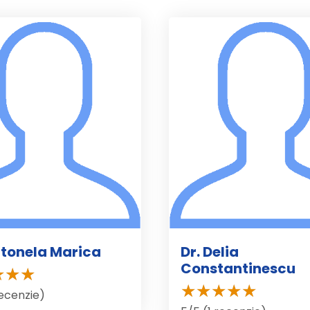
ntonela Marica
Dr. Delia
Constantinescu
recenzie)