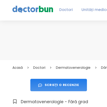
Doctori
Unități medic
Acasă
Doctori
Dermatovenerologie
Dâ
SCRIEȚI O RECENZIE
Dermatovenerologie - Fără grad