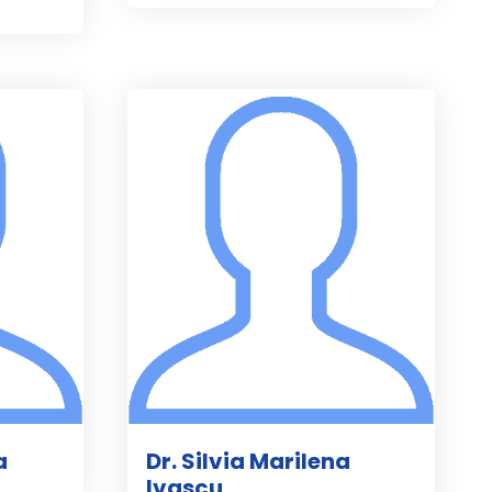
a
Dr. Silvia Marilena
Ivascu