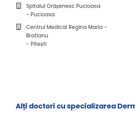
Spitalul Orășenesc Pucioasa
- Pucioasa
Centrul Medical Regina Maria -
Bratianu
- Pitești
Alți doctori cu specializarea De