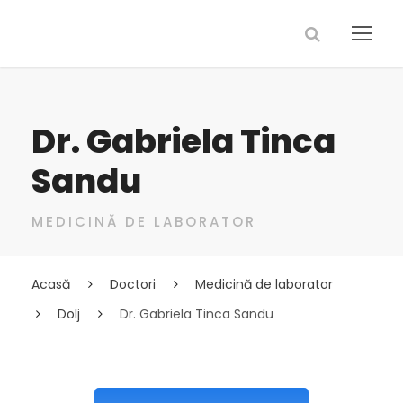
Dr. Gabriela Tinca
Sandu
MEDICINĂ DE LABORATOR
Acasă
Doctori
Medicină de laborator
Dolj
Dr. Gabriela Tinca Sandu