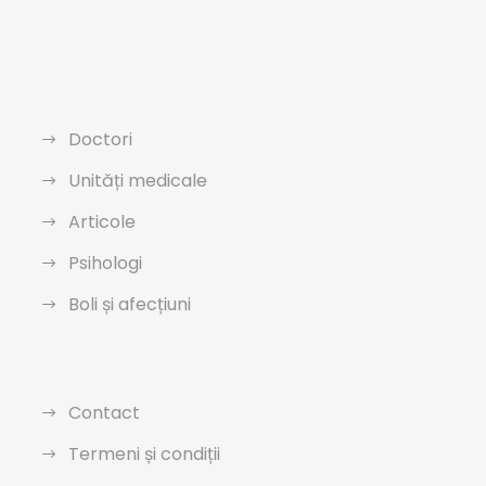
Doctori
Unități medicale
Articole
Psihologi
Boli și afecțiuni
Contact
Termeni și condiții