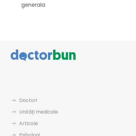
generala
Doctori
Unități medicale
Articole
Psihologi