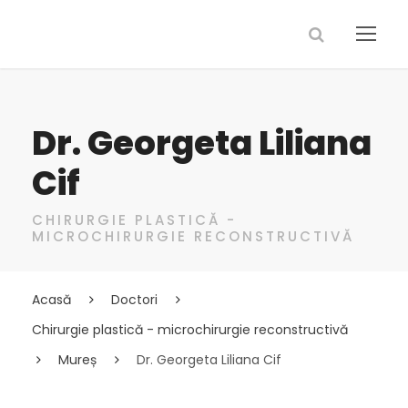
Dr. Georgeta Liliana
Cif
CHIRURGIE PLASTICĂ -
MICROCHIRURGIE RECONSTRUCTIVĂ
Acasă
Doctori
Chirurgie plastică - microchirurgie reconstructivă
Mureș
Dr. Georgeta Liliana Cif