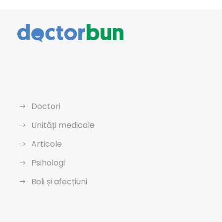
Doctori
Unități medicale
Articole
Psihologi
Boli și afecțiuni