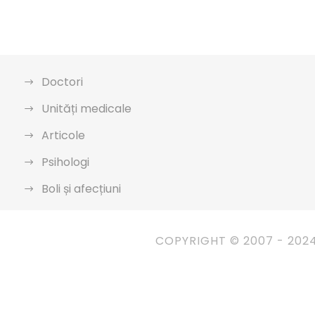
Doctori
Unități medicale
Articole
Psihologi
Boli și afecțiuni
COPYRIGHT © 2007 - 202