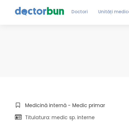
Doctori
Unități medic
Medicină internă - Medic primar
Titulatura: medic sp. interne