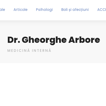
ale
Articole
Psihologi
Boli și afecțiuni
ACC
Dr. Gheorghe Arbore
MEDICINĂ INTERNĂ