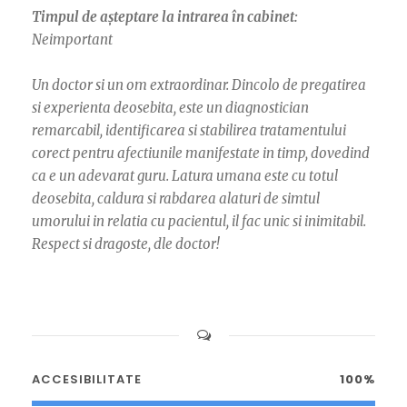
Timpul de așteptare la intrarea în cabinet:
Neimportant
Un doctor si un om extraordinar. Dincolo de pregatirea
si experienta deosebita, este un diagnostician
remarcabil, identificarea si stabilirea tratamentului
corect pentru afectiunile manifestate in timp, dovedind
ca e un adevarat guru. Latura umana este cu totul
deosebita, caldura si rabdarea alaturi de simtul
umorului in relatia cu pacientul, il fac unic si inimitabil.
Respect si dragoste, dle doctor!
ACCESIBILITATE
100%