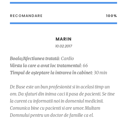
RECOMANDARE
100%
MARIN
10.02.2017
Boala/Afectiunea tratată:
Cardio
Vârsta la care a avut loc tratamentul:
66
Timpul de așteptare la intrarea în cabinet:
30 min
Dr. Buse este un bun profesionist si in acelasi timp un
om. Da sfaturi din inima caci ii pasa de pacienti. Se tine
la curent cu informatii noi in domeniul medicinii.
Comunica bine cu pacienti si are umor. Multam
Domnului pentru un doctor de familie ca el.