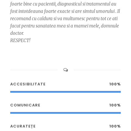
foarte bine cu pacientii, diagnosticul si tratamentul au
fost intotdeauna foarte exacte si are simtul umorului . Il
recomand cu caldura si va multumesc pentru tot ce ati
facut pentru sanatatea mea si a mamei mele, domnule
doctor.
RESPECT!
ACCESIBILITATE
100%
COMUNICARE
100%
ACURATEȚE
100%