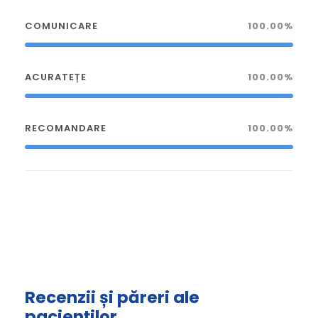
COMUNICARE
100.00%
ACURATEȚE
100.00%
RECOMANDARE
100.00%
Recenzii și păreri ale
pacienților