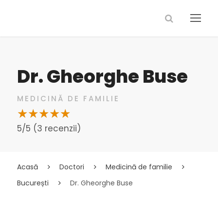
Dr. Gheorghe Buse
MEDICINĂ DE FAMILIE
5/5 (3 recenzii)
Acasă
Doctori
Medicină de familie
București
Dr. Gheorghe Buse