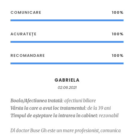
COMUNICARE
100%
ACURATEȚE
100%
RECOMANDARE
100%
GABRIELA
02.06.2021
Boala/Afectiunea tratată:
afectiuni biliare
Vârsta la care a avut loc tratamentul:
de la 39 ani
Timpul de așteptare la intrarea în cabinet:
rezonabil
Dl doctor Buse Gh este un mare profesionist, comunica