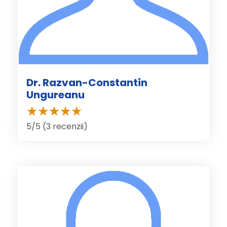
Dr. Razvan-Constantin
Ungureanu
5/5 (3 recenzii)